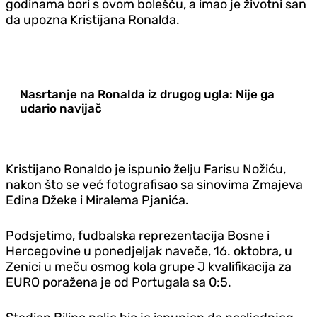
godinama bori s ovom bolešću, a imao je životni san
da upozna Kristijana Ronalda.
Nasrtanje na Ronalda iz drugog ugla: Nije ga
udario navijač
Kristijano Ronaldo je ispunio želju Farisu Nožiću,
nakon što se već fotografisao sa sinovima Zmajeva
Edina Džeke i Miralema Pjanića.
Podsjetimo, fudbalska reprezentacija Bosne i
Hercegovine u ponedjeljak naveče, 16. oktobra, u
Zenici u meču osmog kola grupe J kvalifikacija za
EURO poražena je od Portugala sa 0:5.