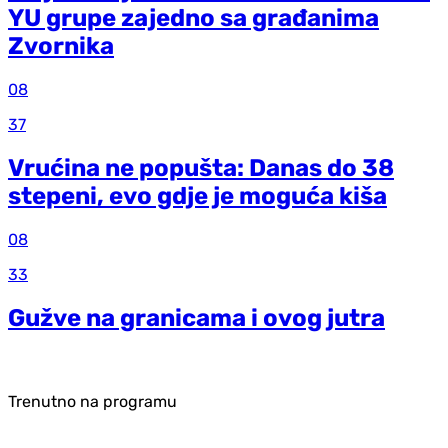
YU grupe zajedno sa građanima
Zvornika
08
37
Vrućina ne popušta: Danas do 38
stepeni, evo gdje je moguća kiša
08
33
Gužve na granicama i ovog jutra
Trenutno na programu