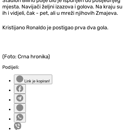
Stadion Bilino polje bio je ispunjen do posljednjeg
mjesta. Navijači željni izazova i golova. Na kraju su
ih i vidjeli, čak - pet, ali u mreži njihovih Zmajeva.
Kristijano Ronaldo je postigao prva dva gola.
(Foto: Crna hronika)
Podijeli:
Link je kopiran!