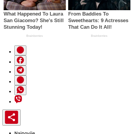
Najnovije