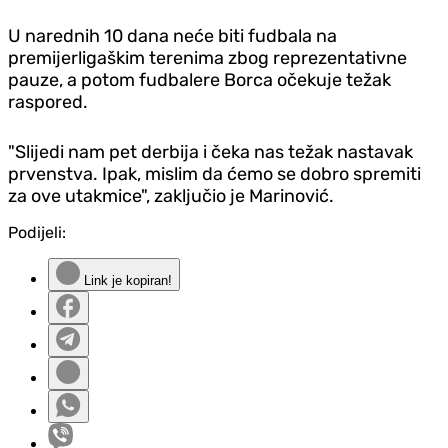
U narednih 10 dana neće biti fudbala na
premijerligaškim terenima zbog reprezentativne
pauze, a potom fudbalere Borca očekuje težak
raspored.
"Slijedi nam pet derbija i čeka nas težak nastavak
prvenstva. Ipak, mislim da ćemo se dobro spremiti
za ove utakmice", zaključio je Marinović.
Podijeli:
Link je kopiran!