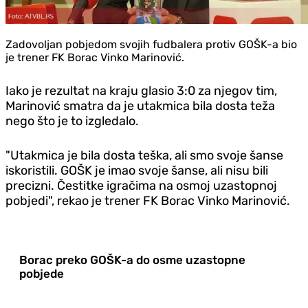
Zadovoljan pobjedom svojih fudbalera protiv GOŠK-a bio
je trener FK Borac Vinko Marinović.
Iako je rezultat na kraju glasio 3:0 za njegov tim,
Marinović smatra da je utakmica bila dosta teža
nego što je to izgledalo.
"Utakmica je bila dosta teška, ali smo svoje šanse
iskoristili. GOŠK je imao svoje šanse, ali nisu bili
precizni. Čestitke igračima na osmoj uzastopnoj
pobjedi", rekao je trener FK Borac Vinko Marinović.
Borac preko GOŠK-a do osme uzastopne
pobjede