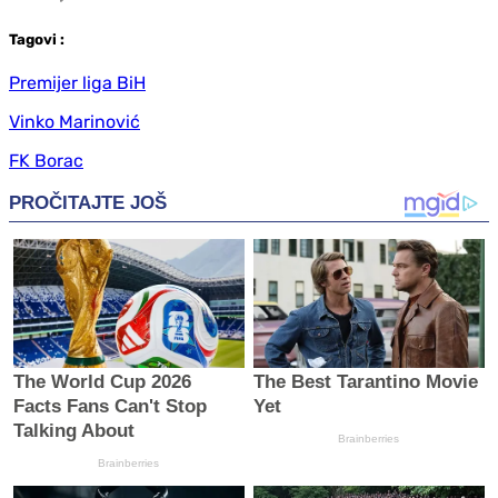
Tag
ovi
:
Premijer liga BiH
Vinko Marinović
FK Borac