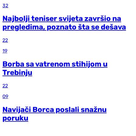
32
Najbolji teniser svijeta završio na
pregledima, poznato šta se dešava
22
19
Borba sa vatrenom stihijom u
Trebinju
22
09
Navijači Borca poslali snažnu
poruku