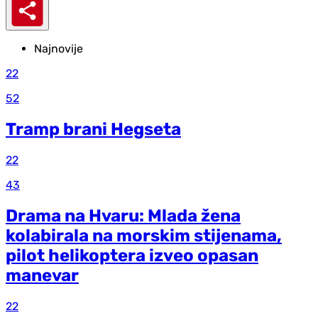
Najnovije
22
52
Tramp brani Hegseta
22
43
Drama na Hvaru: Mlada žena
kolabirala na morskim stijenama,
pilot helikoptera izveo opasan
manevar
22