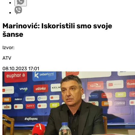
Marinović: Iskoristili smo svoje
šanse
Izvor:
ATV
08.10.2023
17:01