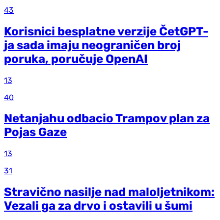
43
Korisnici besplatne verzije ČetGPT-
ja sada imaju neograničen broj
poruka, poručuje OpenAI
13
40
Netanjahu odbacio Trampov plan za
Pojas Gaze
13
31
Stravično nasilje nad maloljetnikom:
Vezali ga za drvo i ostavili u šumi