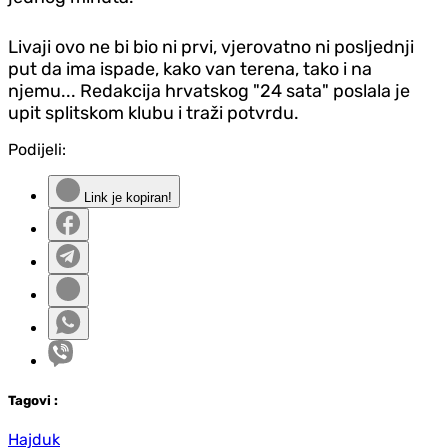
Livaji ovo ne bi bio ni prvi, vjerovatno ni posljednji
put da ima ispade, kako van terena, tako i na
njemu... Redakcija hrvatskog "24 sata" poslala je
upit splitskom klubu i traži potvrdu.
Podijeli:
Link je kopiran!
Tag
ovi
:
Hajduk