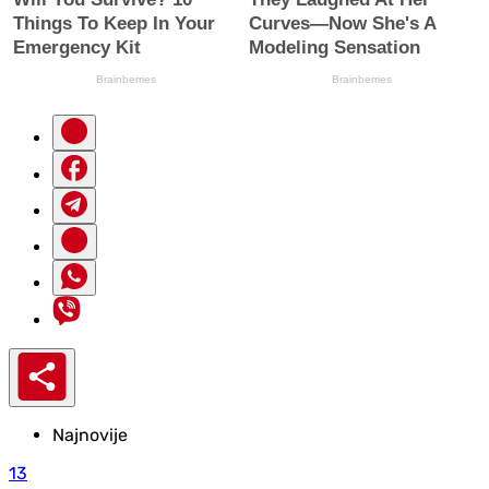
Najnovije
13