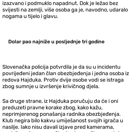
izazvano i podmuklo napadnut. Dok je ležao bez
svijesti na zemlji, više osoba ga je, navodno, udaralo
nogama u tijelo i glavu.
Dolar pao najniže u posljednje tri godine
Slovenačka policija potvrdila je da su u incidentu
povrijeđeni jedan član obezbjeđenja i jedna osoba iz
redova Hajduka. Protiv dvije osobe vodi se istraga
zbog sumnje u izvršenje krivičnog djela.
Sa druge strane, iz Hajduka poručuju da će i oni
preduzeti pravne korake zbog, kako kažu,
neprimjerenog ponašanja radnika obezbjeđenja.
Klub negira bilo kakvu umiješanost svojih igrača u
nasilje. Iako nisu davali izjave pred kamerama,