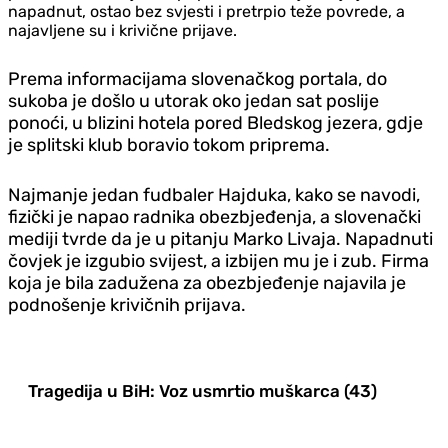
napadnut, ostao bez svjesti i pretrpio teže povrede, a
najavljene su i krivične prijave.
Prema informacijama slovenačkog portala, do
sukoba je došlo u utorak oko jedan sat poslije
ponoći, u blizini hotela pored Bledskog jezera, gdje
je splitski klub boravio tokom priprema.
Najmanje jedan fudbaler Hajduka, kako se navodi,
fizički je napao radnika obezbjeđenja, a slovenački
mediji tvrde da je u pitanju Marko Livaja. Napadnuti
čovjek je izgubio svijest, a izbijen mu je i zub. Firma
koja je bila zadužena za obezbjeđenje najavila je
podnošenje krivičnih prijava.
Tragedija u BiH: Voz usmrtio muškarca (43)