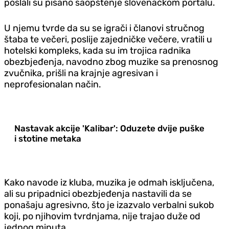
poslali su pisano saopštenje slovenačkom portalu.
U njemu tvrde da su se igrači i članovi stručnog
štaba te večeri, poslije zajedničke večere, vratili u
hotelski kompleks, kada su im trojica radnika
obezbjeđenja, navodno zbog muzike sa prenosnog
zvučnika, prišli na krajnje agresivan i
neprofesionalan način.
Nastavak akcije 'Kalibar': Oduzete dvije puške
i stotine metaka
Kako navode iz kluba, muzika je odmah isključena,
ali su pripadnici obezbjeđenja nastavili da se
ponašaju agresivno, što je izazvalo verbalni sukob
koji, po njihovim tvrdnjama, nije trajao duže od
jednog minuta.