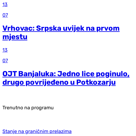
13
07
Vrhovac: Srpska uvijek na prvom
mjestu
13
07
OJT Banjaluka: Jedno lice poginulo,
drugo povrijeđeno u Potkozarju
Trenutno na programu
Stanje na graničnim prelazima