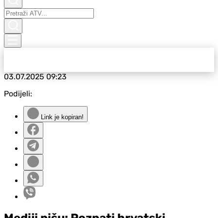
03.07.2025
09:23
Podijeli:
Link je kopiran!
Mediji pišu: Poznati hrvatski