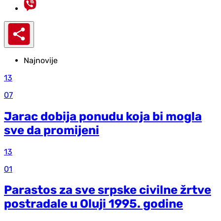
Najnovije
13
07
Jarac dobija ponudu koja bi mogla
sve da promijeni
13
01
Parastos za sve srpske civilne žrtve
postradale u Oluji 1995. godine