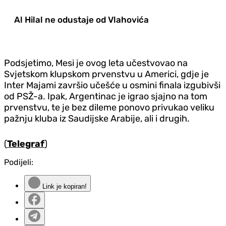
Al Hilal ne odustaje od Vlahovića
Podsjetimo, Mesi je ovog leta učestvovao na
Svjetskom klupskom prvenstvu u Americi, gdje je
Inter Majami završio učešće u osmini finala izgubivši
od PSŽ-a. Ipak, Argentinac je igrao sjajno na tom
prvenstvu, te je bez dileme ponovo privukao veliku
pažnju kluba iz Saudijske Arabije, ali i drugih.
(
Telegraf
)
Podijeli:
Link je kopiran!