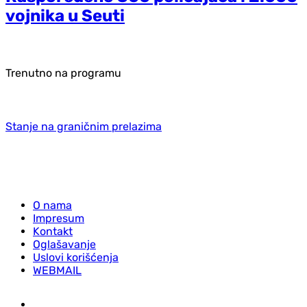
vojnika u Seuti
Trenutno na programu
Stanje na graničnim prelazima
O nama
Impresum
Kontakt
Oglašavanje
Uslovi korišćenja
WEBMAIL