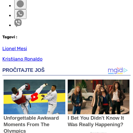
Tag
ovi
:
Lionel Mesi
Kristijano Ronaldo