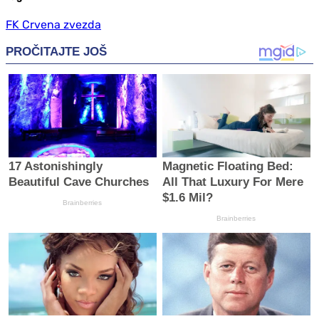
FK Crvena zvezda