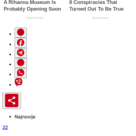
Najnovije
22