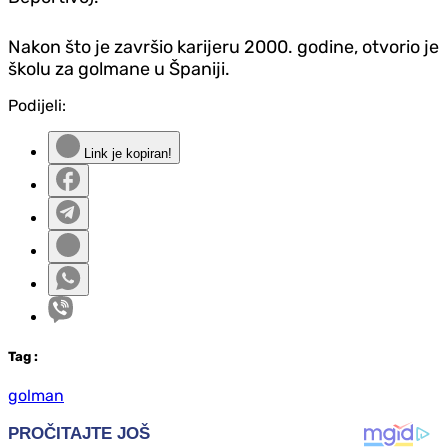
Nakon što je završio karijeru 2000. godine, otvorio je
školu za golmane u Španiji.
Podijeli:
Link je kopiran!
Tag
:
golman