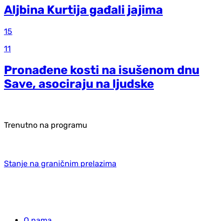
Aljbina Kurtija gađali jajima
15
11
Pronađene kosti na isušenom dnu
Save, asociraju na ljudske
Trenutno na programu
Stanje na graničnim prelazima
O nama