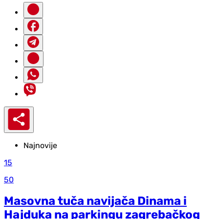
Najnovije
15
50
Masovna tuča navijača Dinama i
Hajduka na parkingu zagrebačkog