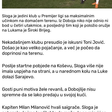
Sloga je jedini klub u Premijer ligi sa maksimalnim
učinkom na domaćem terenu. Iz Doboja niko nije odnio ni
bod u četiri utakmice, a posljednji tim koji je položio oružje
na Lukama je Široki Brijeg.
Nekadašnjem klubu presudio je iskusni Toni Jović.
Došao je kao veliko pojačanje, a već je počeo da
doprinosi na terenu.
Poslije startne pobjede na Koševu, Sloga više nije
imala uspjeha na strani, a u narednom kolu na Luke
dolazi Sarajevo.
Gosti puni motiva žele revanš, a Dobojlije nisu
spremne da se lako predaju u svojoj kući.
Kapiten Milan Milanović hvali saigrače. Sloga je