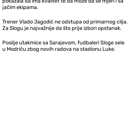
pokazala da ima kvalitet te da može da se mjeri i sa
jačim ekipama.
Trener Vlado Jagodić ne odstupa od primarnog cilja.
Za Slogu je najvažnije da što prije izbori opstanak.
Poslije utakmice sa Sarajevom, fudbaleri Sloge sele
u Modriču zbog novih radova na stadionu Luke.