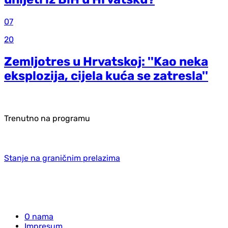
07
20
Zemljotres u Hrvatskoj: ''Kao neka
eksplozija, cijela kuća se zatresla''
Trenutno na programu
Stanje na graničnim prelazima
O nama
Impresum