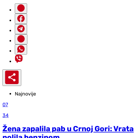
Najnovije
07
34
Žena zapalila pab u Crnoj Gori: Vrata
polila benzinom