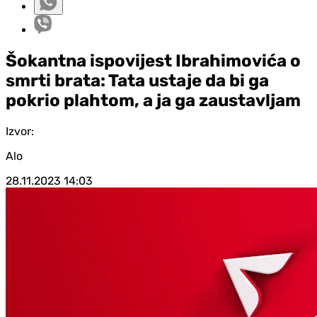
Šokantna ispovijest Ibrahimovića o
smrti brata: Tata ustaje da bi ga
pokrio plahtom, a ja ga zaustavljam
Izvor:
Alo
28.11.2023
14:03