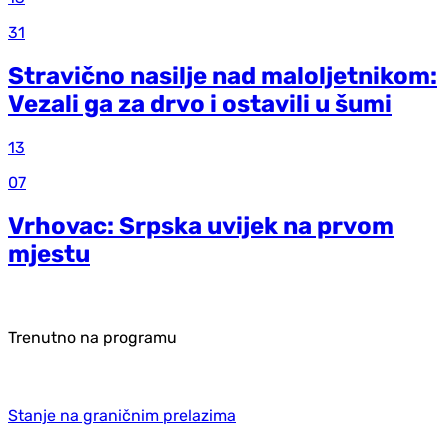
31
Stravično nasilje nad maloljetnikom:
Vezali ga za drvo i ostavili u šumi
13
07
Vrhovac: Srpska uvijek na prvom
mjestu
Trenutno na programu
Stanje na graničnim prelazima