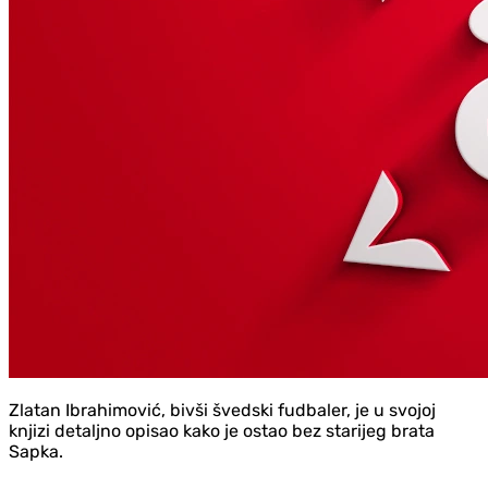
Zlatan Ibrahimović, bivši švedski fudbaler, je u svojoj
knjizi detaljno opisao kako je ostao bez starijeg brata
Sapka.