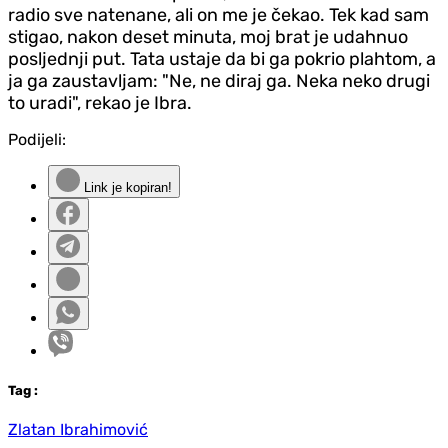
radio sve natenane, ali on me je čekao. Tek kad sam
stigao, nakon deset minuta, moj brat je udahnuo
posljednji put. Tata ustaje da bi ga pokrio plahtom, a
ja ga zaustavljam: "Ne, ne diraj ga. Neka neko drugi
to uradi", rekao je Ibra.
Podijeli:
Link je kopiran!
Tag
:
Zlatan Ibrahimović