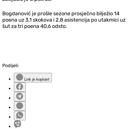
Bogdanović je prošle sezone prosječno bilježio 14
poena uz 3,1 skokova i 2,8 asistencija po utakmici uz
šut za tri poena 40,6 odsto.
Podijeli:
Link je kopiran!