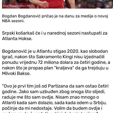
Bogdan Bogdanović pričao je na danu za medije o novoj
NBA sezoni.
Srpski košarkaš će i u narednoj sezoni nastupati za
Atlanta Hokse.
Bogdanović je u Atlantu stigao 2020. kao slobodan
igrač, nakon što Sakramento Kingi nisu izjednačili
ponudu vrijednu 72 miliona dolara za četiri godine, a
nakon što je propao plan "kraljeva" da ga trejduju u
Milvoki Bakse.
"Ovo je prvi tim još od Partizana da sam ostao četiri
godine. Jako sam uzbuđen zbog onoga što slijedi,
raduje me što sam ovdje. Nisam znao mnogo o
Atlanti kada sam dolazio, sada kada odem u Srbiju,
počinje da mi nedostaje. Volim da budem ovdje i