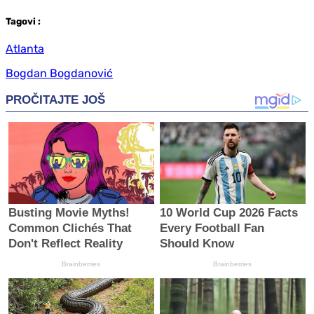
Tag
ovi
:
Atlanta
Bogdan Bogdanović