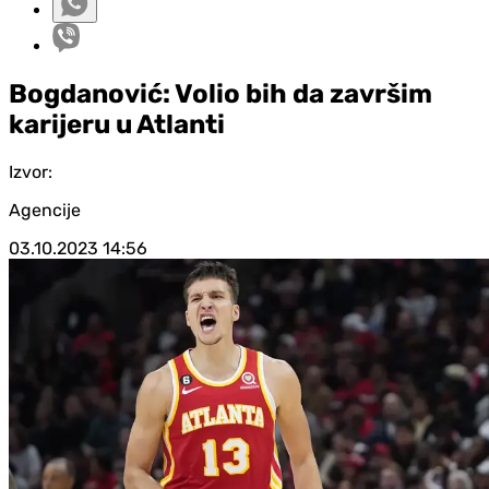
Bogdanović: Volio bih da završim
karijeru u Atlanti
Izvor:
Agencije
03.10.2023
14:56