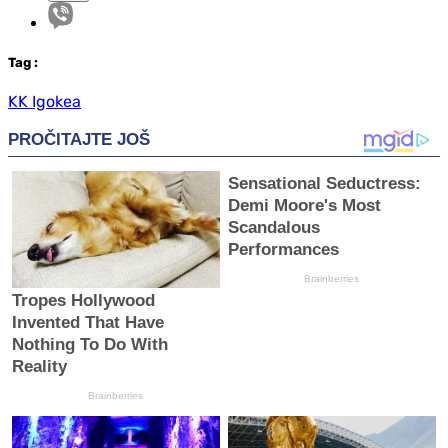
Tag
:
KK Igokea