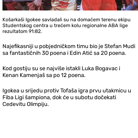
Košarkaši Igokee savladali su na domaćem terenu ekipu
Studentskog centra u trećem kolu regionalne ABA lige
rezultatom 91:82.
Najefikasniji u pobjedničkom timu bio je Stefan Mudi
sa fantastičnih 30 poena i Edin Atić sa 20 poena.
Kod gostiju su se najviše istakli Luka Bogavac i
Kenan Kamenjaš sa po 12 poena.
Igokea u srijedu protiv Tofaša igra prvu utakmicu u
Fiba Ligi šampiona, dok će u subotu dočekati
Cedevitu Olimpiju.