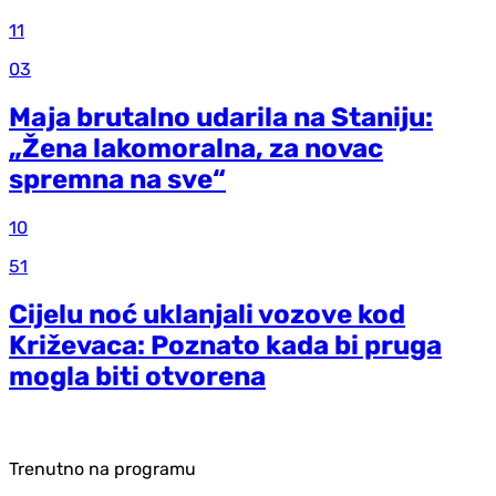
11
03
Maja brutalno udarila na Staniju:
„Žena lakomoralna, za novac
spremna na sve“
10
51
Cijelu noć uklanjali vozove kod
Križevaca: Poznato kada bi pruga
mogla biti otvorena
Trenutno na programu