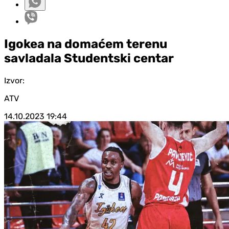
Igokea na domaćem terenu
savladala Studentski centar
Izvor:
ATV
14.10.2023
19:44