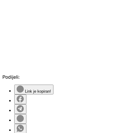
Podijeli:
Link je kopiran!