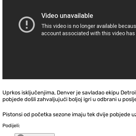
Uprkos isključenjima, Denver je savladao ekipu Detroi
pobjede došli zahvaljujući boljoj igri u odbrani u pos
Pistonsi od početka sezone imaju tek dvije pobjede uz
Podijeli: