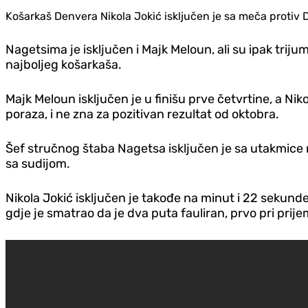
Košarkaš Denvera Nikola Jokić isključen je sa meča protiv
Nagetsima je isključen i Majk Meloun, ali su ipak trij
najboljeg košarkaša.
Majk Meloun isključen je u finišu prve četvrtine, a Nik
poraza, i ne zna za pozitivan rezultat od oktobra.
Šef stručnog štaba Nagetsa isključen je sa utakmice 
sa sudijom.
Nikola Jokić isključen je takođe na minut i 22 sekund
gdje je smatrao da je dva puta fauliran, prvo pri prije