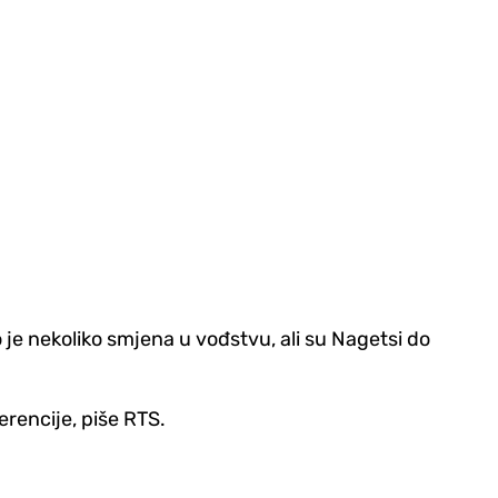
 je nekoliko smjena u vođstvu, ali su Nagetsi do
rencije, piše RTS.