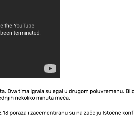
ta. Dva tima igrala su egal u drugom poluvremenu. Bilo
ljednjih nekoliko minuta meča.
 13 poraza i zacementiranu su na začelju Istočne konfe