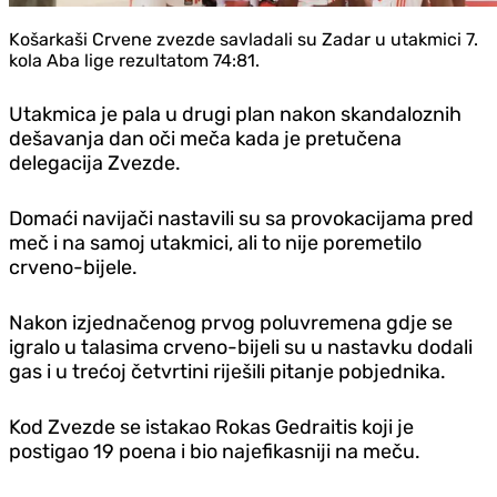
Košarkaši Crvene zvezde savladali su Zadar u utakmici 7.
kola Aba lige rezultatom 74:81.
Utakmica je pala u drugi plan nakon skandaloznih
dešavanja dan oči meča kada je pretučena
delegacija Zvezde.
Domaći navijači nastavili su sa provokacijama pred
meč i na samoj utakmici, ali to nije poremetilo
crveno-bijele.
Nakon izjednačenog prvog poluvremena gdje se
igralo u talasima crveno-bijeli su u nastavku dodali
gas i u trećoj četvrtini riješili pitanje pobjednika.
Kod Zvezde se istakao Rokas Gedraitis koji je
postigao 19 poena i bio najefikasniji na meču.