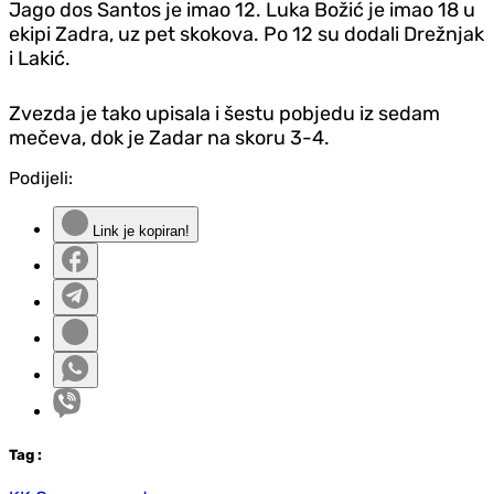
Jago dos Santos je imao 12. Luka Božić je imao 18 u
ekipi Zadra, uz pet skokova. Po 12 su dodali Drežnjak
i Lakić.
Zvezda je tako upisala i šestu pobjedu iz sedam
mečeva, dok je Zadar na skoru 3-4.
Podijeli:
Link je kopiran!
Tag
: