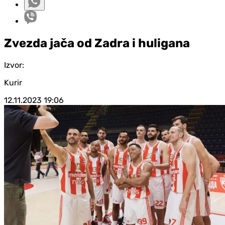
Zvezda jača od Zadra i huligana
Izvor:
Kurir
12.11.2023
19:06