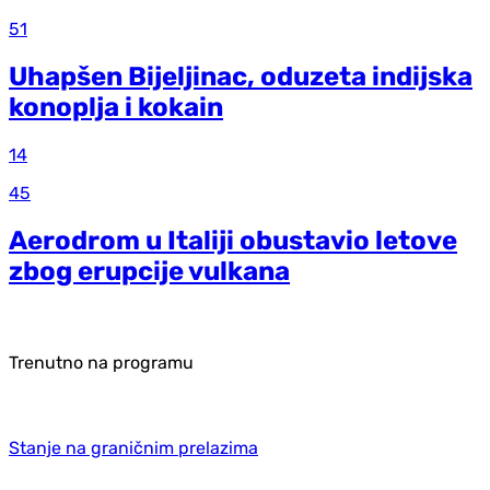
51
Uhapšen Bijeljinac, oduzeta indijska
konoplja i kokain
14
45
Aerodrom u Italiji obustavio letove
zbog erupcije vulkana
Trenutno na programu
Stanje na graničnim prelazima