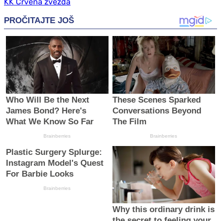
KK Crvena zvezda