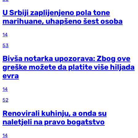
U Srbiji zaplijenjeno pola tone
marihuane, uhapšeno šest osoba
14
53
Bivša notarka upozorava: Zbog ove
greške možete da platite više hiljada
evra
14
52
Renovirali kuhinju, a onda su
naletjeli na pravo bogatstvo
14