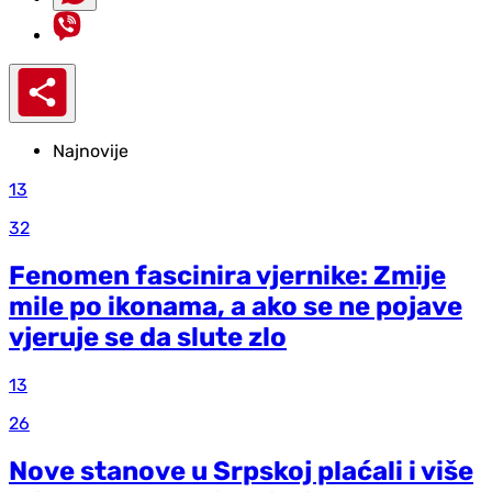
Najnovije
13
32
Fenomen fascinira vjernike: Zmije
mile po ikonama, a ako se ne pojave
vjeruje se da slute zlo
13
26
Nove stanove u Srpskoj plaćali i više