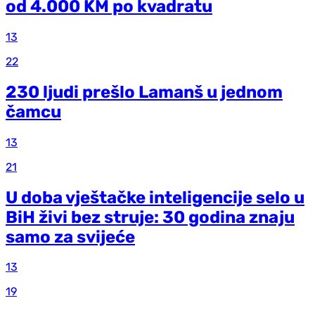
od 4.000 KM po kvadratu
13
22
230 ljudi prešlo Lamanš u jednom
čamcu
13
21
U doba vještačke inteligencije selo u
BiH živi bez struje: 30 godina znaju
samo za svijeće
13
19