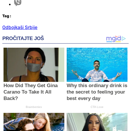
Tag
:
Odbojkaši Srbije