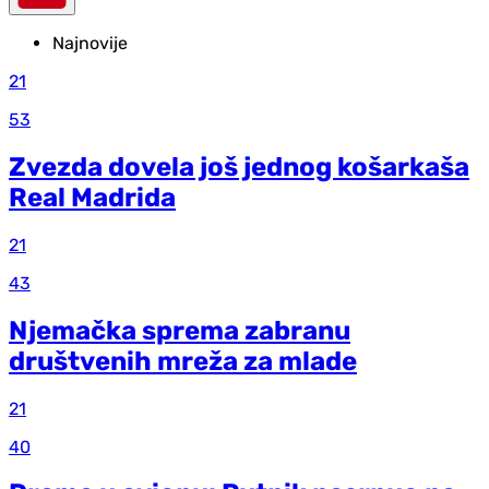
Najnovije
21
53
Zvezda dovela još jednog košarkaša
Real Madrida
21
43
Njemačka sprema zabranu
društvenih mreža za mlade
21
40