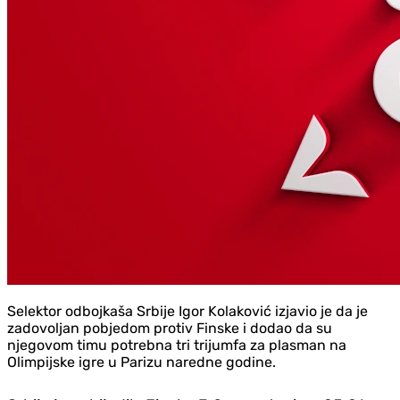
Selektor odbojkaša Srbije Igor Kolaković izjavio je da je
zadovoljan pobjedom protiv Finske i dodao da su
njegovom timu potrebna tri trijumfa za plasman na
Olimpijske igre u Parizu naredne godine.