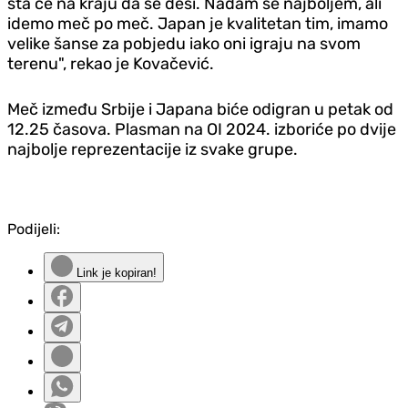
šta će na kraju da se desi. Nadam se najboljem, ali
idemo meč po meč. Japan je kvalitetan tim, imamo
velike šanse za pobjedu iako oni igraju na svom
terenu", rekao je Kovačević.
Meč između Srbije i Japana biće odigran u petak od
12.25 časova. Plasman na OI 2024. izboriće po dvije
najbolje reprezentacije iz svake grupe.
Podijeli:
Link je kopiran!