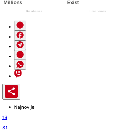
Najnovije
13
31