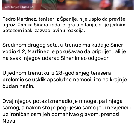
Pedro Martinez, teniser iz Španije, nije uspio da previše
ugrozi Janika Sinera kada je igra u pitanju, ali je jednim
potezom ipak izazvao lavinu reakcija.
Sredinom drugog seta, u trenucima kada je Siner
vodio 4:2, Martinez je pokušavao da priprijeti, ali je
na svaki njegov udarac Siner imao odgovor.
U jednom trenutku iz 28-godišnjeg tenisera
prolomio se usklik apsolutne nemoći, i to na krajnje
čudan način.
Ovaj njegov potez iznenadio je mnoge, pa i njega
samog, a nakon što je pogriješio samo je u nevjerici i
uz ironičan osmijeh odmahivao glavom, prenosi
Nova.