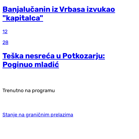
Banjalučanin iz Vrbasa izvukao
"kapitalca"
12
28
Teška nesreća u Potkozarju:
Poginuo mladić
Trenutno na programu
Stanje na graničnim prelazima