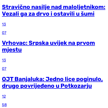
Stravično nasilje nad maloljetnikom:
Vezali ga za drvo i ostavili u šumi
13
07
Vrhovac: Srpska uvijek na prvom
mjestu
13
07
OJT Banjaluka: Jedno lice poginulo,
drugo povrijeđeno u Potkozarju
12
58