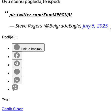
Ovu scenu pogledajte ispod:
pic.twitter.com/ZnmMPPGUjU
— Steve Rogers (@BelgradeEagle)
July 5, 2025
Podijeli:
Link je kopiran!
Tag
:
Janik Siner