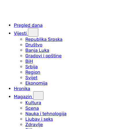
Pregled dana
Vijesti
Republika Srpska
Društvo
Banja Luka
Gradovi i opštine
BiH
Srbija
Region
Svijet
Ekonomija
Hronika
Magazin
Kultura
Scena
Nauka i tehnologija
Ljubav i seks
Zdravlje