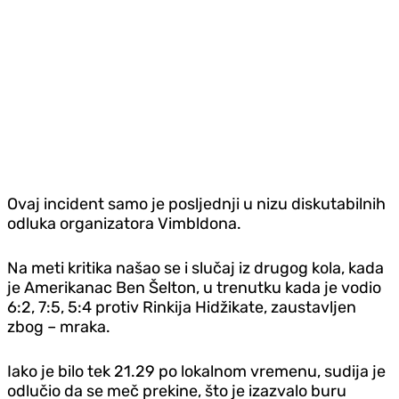
Ovaj incident samo je posljednji u nizu diskutabilnih
odluka organizatora Vimbldona.
Na meti kritika našao se i slučaj iz drugog kola, kada
je Amerikanac Ben Šelton, u trenutku kada je vodio
6:2, 7:5, 5:4 protiv Rinkija Hidžikate, zaustavljen
zbog – mraka.
Iako je bilo tek 21.29 po lokalnom vremenu, sudija je
odlučio da se meč prekine, što je izazvalo buru