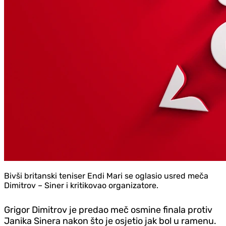
Bivši britanski teniser Endi Mari se oglasio usred meča
Dimitrov – Siner i kritikovao organizatore.
Grigor Dimitrov je predao meč osmine finala protiv
Janika Sinera nakon što je osjetio jak bol u ramenu.