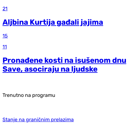
21
Aljbina Kurtija gađali jajima
15
11
Pronađene kosti na isušenom dnu
Save, asociraju na ljudske
Trenutno na programu
Stanje na graničnim prelazima