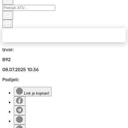
Izvor:
B92
08.07.2025
10:36
Podijeli:
Link je kopiran!