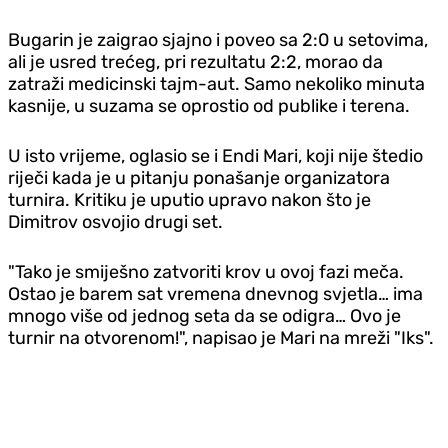
Bugarin je zaigrao sjajno i poveo sa 2:0 u setovima,
ali je usred trećeg, pri rezultatu 2:2, morao da
zatraži medicinski tajm-aut. Samo nekoliko minuta
kasnije, u suzama se oprostio od publike i terena.
U isto vrijeme, oglasio se i Endi Mari, koji nije štedio
riječi kada je u pitanju ponašanje organizatora
turnira. Kritiku je uputio upravo nakon što je
Dimitrov osvojio drugi set.
"Tako je smiješno zatvoriti krov u ovoj fazi meča.
Ostao je barem sat vremena dnevnog svjetla… ima
mnogo više od jednog seta da se odigra… Ovo je
turnir na otvorenom!", napisao je Mari na mreži "Iks".