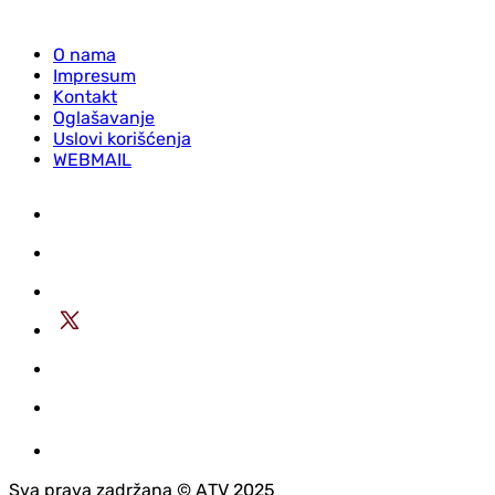
O nama
Impresum
Kontakt
Oglašavanje
Uslovi korišćenja
WEBMAIL
Sva prava zadržana © АTV 2025