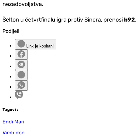
nezadovoljstva.
Šelton u četvrtfinalu igra protiv Sinera, prenosi
b92
.
Podijeli:
Link je kopiran!
Tag
ovi
:
Endi Mari
Vimbldon