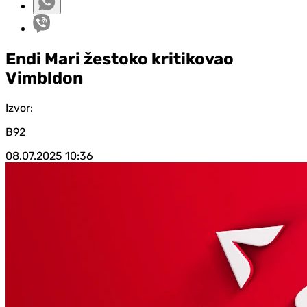
Endi Mari žestoko kritikovao
Vimbldon
Izvor:
B92
08.07.2025
10:36