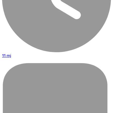
11 mj