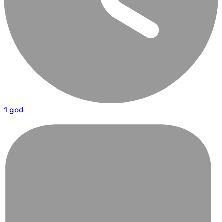
1 god