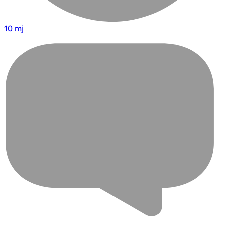
10 mj