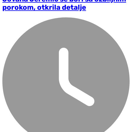
porokom, otkrila detalje