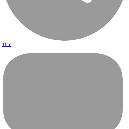
11 mj