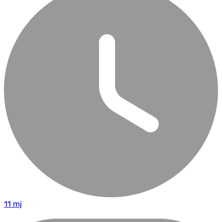
11 mj