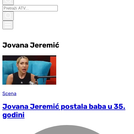
Jovana Jeremić
Scena
Jovana Jeremić postala baba u 35.
godini