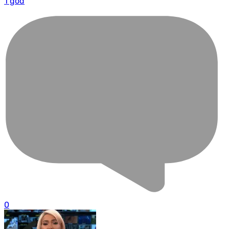
1 god
0