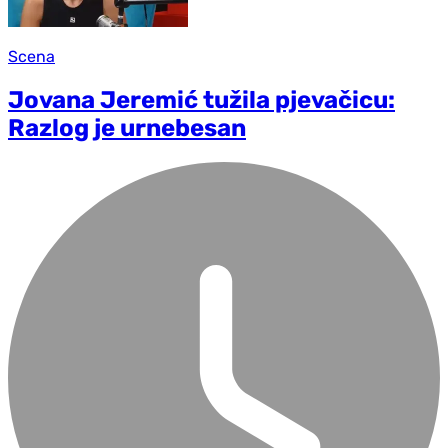
Scena
Jovana Jeremić tužila pjevačicu:
Razlog je urnebesan