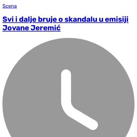
Scena
Svi i dalje bruje o skandalu u emisiji
Jovane Jeremić