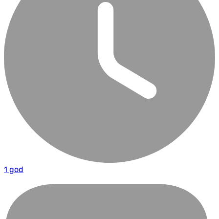
1 god