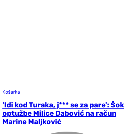
Košarka
'Idi kod Turaka, j*** se za pare': Šok
optužbe Milice Dabović na račun
Marine Maljković