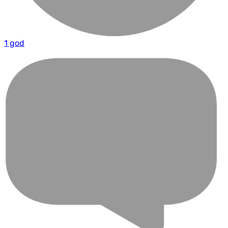
1 god