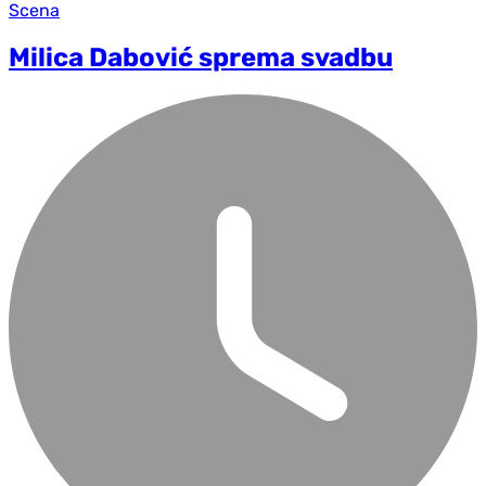
Scena
Milica Dabović sprema svadbu