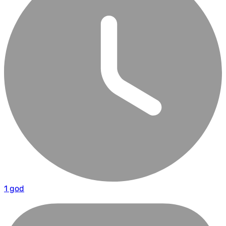
1 god