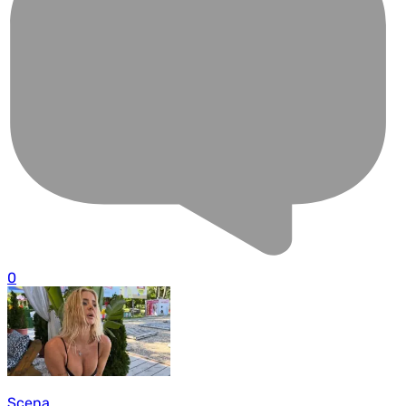
0
Scena