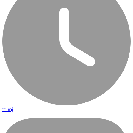
11 mj