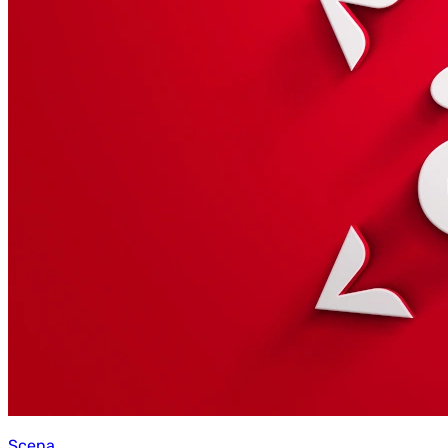
Scena