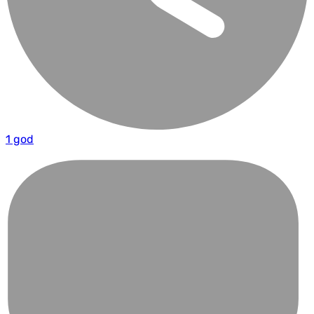
1 god