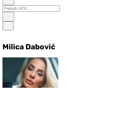
Milica Dabović