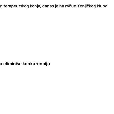
ovog terapeutskog konja, danas je na račun Konjičkog kluba
a eliminiše konkurenciju