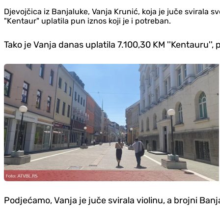
Djevojčica iz Banjaluke, Vanja Krunić, koja je juče svirala
"Kentaur" uplatila pun iznos koji je i potreban.
Tako je Vanja danas uplatila 7.100,30 KM ''Kentauru'',
Podjećamo, Vanja je juče svirala violinu, a brojni Ban