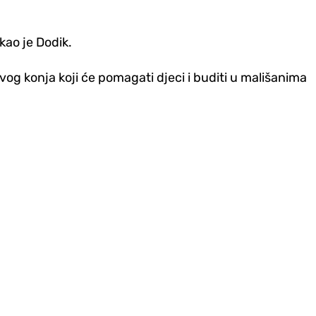
kao je Dodik.
vog konja koji će pomagati djeci i buditi u mališanima