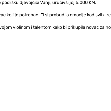
 podršku djevojčici Vanji, uručivši joj 6.000 KM.
 koji je potreban. Ti si probudila emocije kod svih'' re
vojom violinom i talentom kako bi prikupila novac za no