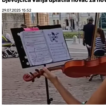
29.07.2025
15:52