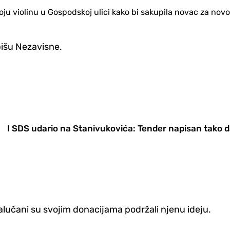
 svoju violinu u Gospodskoj ulici kako bi sakupila novac za n
 pišu Nezavisne.
I SDS udario na Stanivukovića: Tender napisan tako d
jalučani su svojim donacijama podržali njenu ideju.