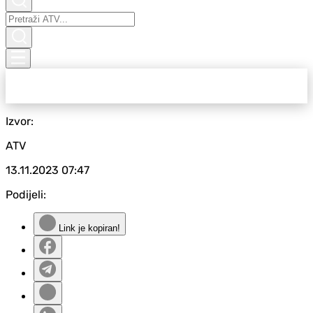
Izvor:
ATV
13.11.2023
07:47
Podijeli:
Link je kopiran!