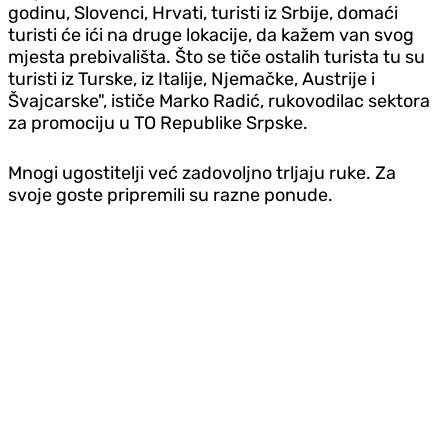
godinu, Slovenci, Hrvati, turisti iz Srbije, domaći
turisti će ići na druge lokacije, da kažem van svog
mjesta prebivališta. Što se tiče ostalih turista tu su
turisti iz Turske, iz Italije, Njemačke, Austrije i
Švajcarske", ističe Marko Radić, rukovodilac sektora
za promociju u TO Republike Srpske.
Mnogi ugostitelji već zadovoljno trljaju ruke. Za
svoje goste pripremili su razne ponude.