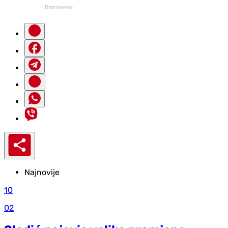
Najnovije
10
02