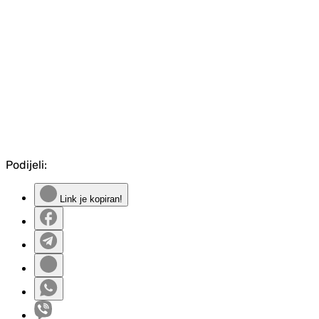
Podijeli:
Link je kopiran!