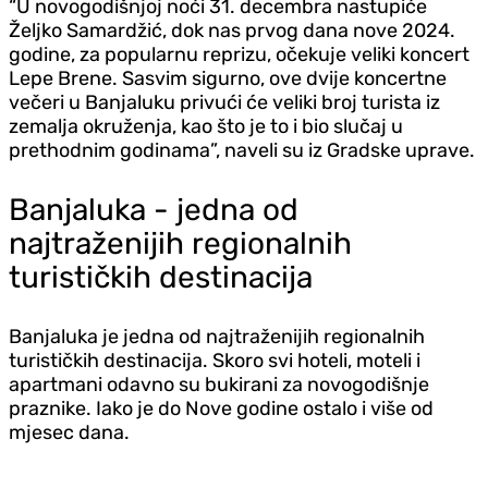
“U novogodišnjoj noći 31. decembra nastupiće
Željko Samardžić, dok nas prvog dana nove 2024.
godine, za popularnu reprizu, očekuje veliki koncert
Lepe Brene. Sasvim sigurno, ove dvije koncertne
večeri u Banjaluku privući će veliki broj turista iz
zemalja okruženja, kao što je to i bio slučaj u
prethodnim godinama”, naveli su iz Gradske uprave.
Banjaluka - jedna od
najtraženijih regionalnih
turističkih destinacija
Banjaluka je jedna od najtraženijih regionalnih
turističkih destinacija. Skoro svi hoteli, moteli i
apartmani odavno su bukirani za novogodišnje
praznike. Iako je do Nove godine ostalo i više od
mjesec dana.