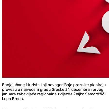
Banjalučane i turiste koji novogodišnje praznike planiraju
provesti u najvećem gradu Srpske 31. decembra i prvog
januara zabavljaće regionalne zvijezde Željko Samardžić i
Lepa Brena.