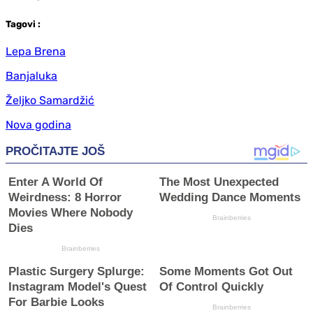
Tag
ovi
:
Lepa Brena
Banjaluka
Željko Samardžić
Nova godina