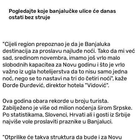
Pogledajte koje banjalučke ulice će danas
ostati bez struje
"Cijeli region prepoznao je da je Banjaluka
destinacija za proslavu najluđe noći. Tako da mi već
sad, sredinom novembra, imamo još vrlo malo
slobodnih kapacitea za Novu godinu i što je vrlo
važno iz ugla hotelijerstva da to nisu samo jedna
noć, nego se to nastavi na tri do četiri noći", kaže
Đorđe Đurđević, direktor hotela "Vidović".
Ova godina obara rekorde u broju turista.
Zabilježeno je više od milion noćenja širom Srpske.
Po statistikama, Slovenci, Hrvati ali i gosti iz Srbije
najviše vole proslaviti praznike u Banjaluci.
"Otprilike će takva struktura da bude i za Novu