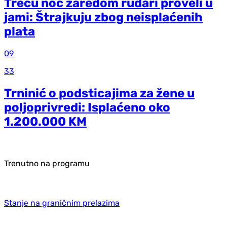
Treću noć zaredom rudari proveli u
jami: Štrajkuju zbog neisplaćenih
plata
09
33
Trninić o podsticajima za žene u
poljoprivredi: Isplaćeno oko
1.200.000 KM
Trenutno na programu
Stanje na graničnim prelazima