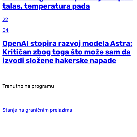
talas, temperatura pada
22
04
OpenAI stopira razvoj modela Astra:
Kritičan zbog toga što može sam da
izvodi složene hakerske napade
Trenutno na programu
Stanje na graničnim prelazima