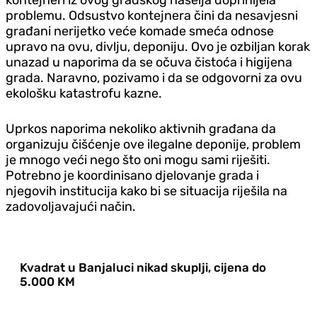
problemu. Odsustvo kontejnera čini da nesavjesni
građani nerijetko veće komade smeća odnose
upravo na ovu, divlju, deponiju. Ovo je ozbiljan korak
unazad u naporima da se očuva čistoća i higijena
grada. Naravno, pozivamo i da se odgovorni za ovu
ekološku katastrofu kazne.
Uprkos naporima nekoliko aktivnih građana da
organizuju čišćenje ove ilegalne deponije, problem
je mnogo veći nego što oni mogu sami riješiti.
Potrebno je koordinisano djelovanje grada i
njegovih institucija kako bi se situacija riješila na
zadovoljavajući način.
Kvadrat u Banjaluci nikad skuplji, cijena do
5.000 KM