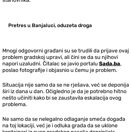
Pretres u Banjaluci, oduzeta droga
Mnogi odgovorni građani su se trudili da prijave ovaj
problem gradskoj upravi, ali čini se da su njihovi
napori uzaludni. Čitalac se javio portalu
Sada.ba
,
poslao fotografije i objasnio u čemu je problem.
Situacija nije samo da se ne rješava, već se deponija
širi iz dana u dan. Očigledno je da je potrebno hitno
nešto učiniti kako bi se zaustavila eskalacija ovog
problema.
Ne samo da se nelegalno odlaganje smeća događa
na toj lokaciji, već je i odluka grada da se uklone
kontejneri iz ovog gradskog naselja doprinijela