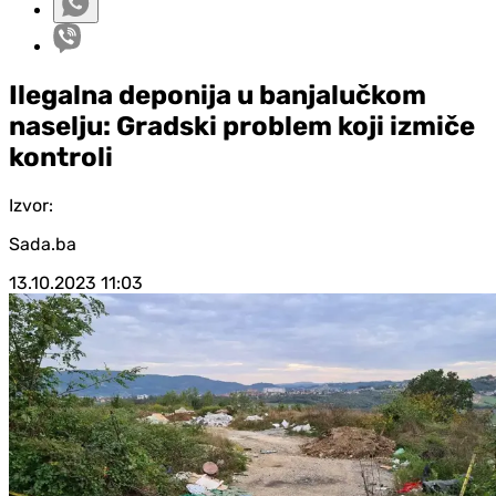
Ilegalna deponija u banjalučkom
naselju: Gradski problem koji izmiče
kontroli
Izvor:
Sada.ba
13.10.2023
11:03