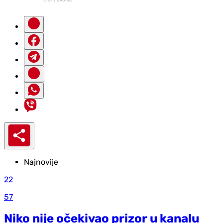
Najnovije
22
57
Niko nije očekivao prizor u kanalu