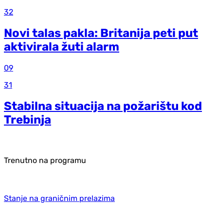
32
Novi talas pakla: Britanija peti put
aktivirala žuti alarm
09
31
Stabilna situacija na požarištu kod
Trebinja
Trenutno na programu
Stanje na graničnim prelazima