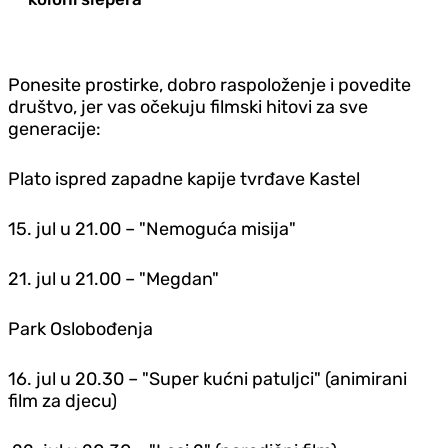
Ponesite prostirke, dobro raspoloženje i povedite
društvo, jer vas očekuju filmski hitovi za sve
generacije:
Plato ispred zapadne kapije tvrđave Kastel
15. jul u 21.00 – "Nemoguća misija"
21. jul u 21.00 – "Megdan"
Park Oslobođenja
16. jul u 20.30 – "Super kućni patuljci" (animirani
film za djecu)