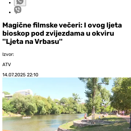
Magične filmske večeri: I ovog ljeta
bioskop pod zvijezdama u okviru
''Ljeta na Vrbasu''
Izvor:
ATV
14.07.2025
22:10