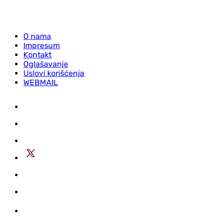
O nama
Impresum
Kontakt
Oglašavanje
Uslovi korišćenja
WEBMAIL