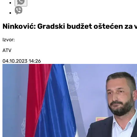
Ninković: Gradski budžet oštećen za
Izvor:
ATV
04.10.2023
14:26