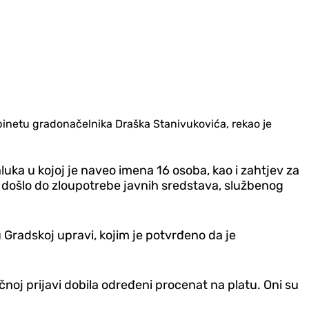
binetu gradonačelnika Draška Stanivukovića, rekao je
uka u kojoj je naveo imena 16 osoba, kao i zahtjev za
je došlo do zloupotrebe javnih sredstava, službenog
 Gradskoj upravi, kojim je potvrđeno da je
noj prijavi dobila određeni procenat na platu. Oni su