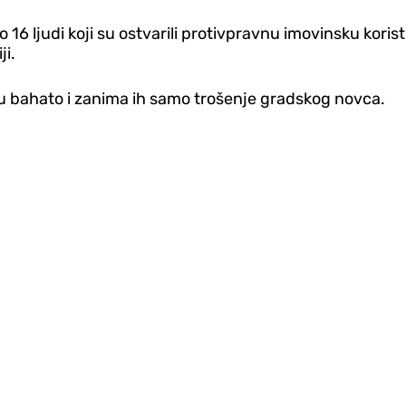
o 16 ljudi koji su ostvarili protivpravnu imovinsku kori
ji.
ju bahato i zanima ih samo trošenje gradskog novca.