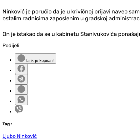
Ninković je poručio da je u krivičnoj prijavi naveo sam
ostalim radnicima zaposlenim u gradskoj administraci
On je istakao da se u kabinetu Stanivukovića ponaša
Podijeli:
Link je kopiran!
Tag
:
Ljubo Ninković