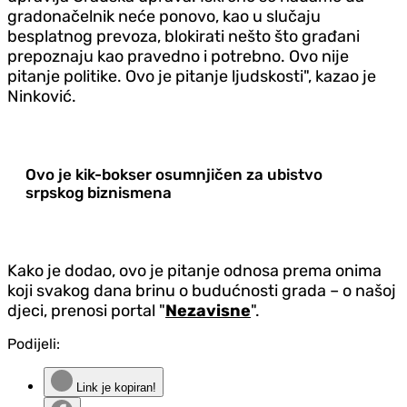
gradonačelnik neće ponovo, kao u slučaju
besplatnog prevoza, blokirati nešto što građani
prepoznaju kao pravedno i potrebno. Ovo nije
pitanje politike. Ovo je pitanje ljudskosti", kazao je
Ninković.
Ovo je kik-bokser osumnjičen za ubistvo
srpskog biznismena
Kako je dodao, ovo je pitanje odnosa prema onima
koji svakog dana brinu o budućnosti grada – o našoj
djeci, prenosi portal "
Nezavisne
".
Podijeli:
Link je kopiran!