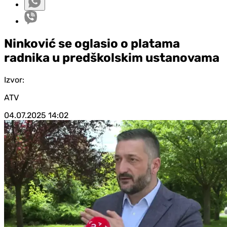
Ninković se oglasio o platama
radnika u predškolskim ustanovama
Izvor:
ATV
04.07.2025
14:02