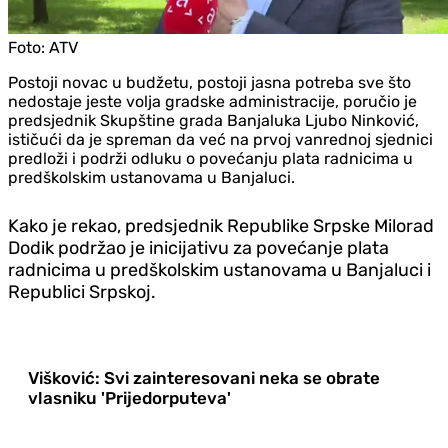
Foto:
ATV
Postoji novac u budžetu, postoji jasna potreba sve što
nedostaje jeste volja gradske administracije, poručio je
predsjednik Skupštine grada Banjaluka Ljubo Ninković,
ističući da je spreman da već na prvoj vanrednoj sjednici
predloži i podrži odluku o povećanju plata radnicima u
predškolskim ustanovama u Banjaluci.
Kako je rekao, predsjednik Republike Srpske Milorad
Dodik podržao je inicijativu za povećanje plata
radnicima u predškolskim ustanovama u Banjaluci i
Republici Srpskoj.
Višković: Svi zainteresovani neka se obrate
vlasniku 'Prijedorputeva'