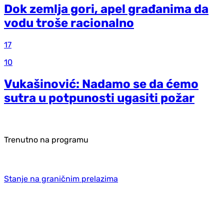
Dok zemlja gori, apel građanima da
vodu troše racionalno
17
10
Vukašinović: Nadamo se da ćemo
sutra u potpunosti ugasiti požar
Trenutno na programu
Stanje na graničnim prelazima