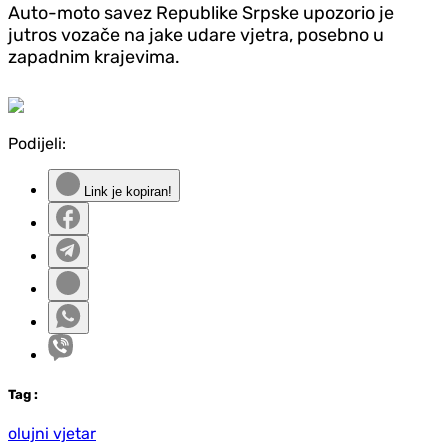
Auto-moto savez Republike Srpske upozorio je
jutros vozače na jake udare vjetra, posebno u
zapadnim krajevima.
Podijeli:
Link je kopiran!
Tag
:
olujni vjetar