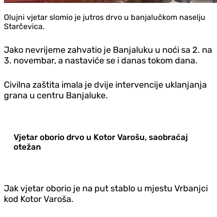
Olujni vjetar slomio je jutros drvo u banjalučkom naselju
Starčevica.
Jako nevrijeme zahvatio je Banjaluku u noći sa 2. na
3. novembar, a nastaviće se i danas tokom dana.
Civilna zaštita imala je dvije intervencije uklanjanja
grana u centru Banjaluke.
Vjetar oborio drvo u Kotor Varošu, saobraćaj
otežan
Jak vjetar oborio je na put stablo u mjestu Vrbanjci
kod Kotor Varoša.