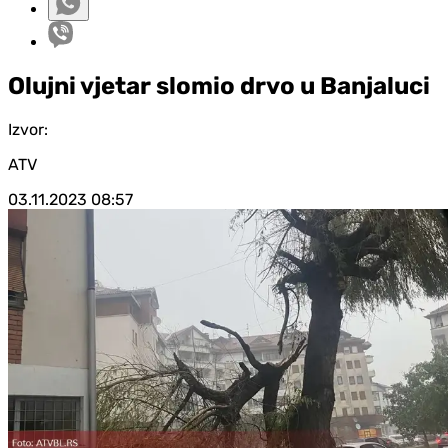
Olujni vjetar slomio drvo u Banjaluci
Izvor:
ATV
03.11.2023
08:57