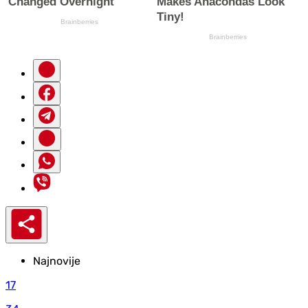
Najnovije
17