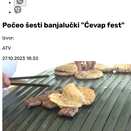
Počeo šesti banjalučki "Ćevap fest"
Izvor:
ATV
27.10.2023
18:30