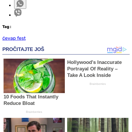
Tag
:
ćevap fest