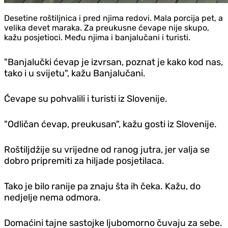
Desetine roštiljnica i pred njima redovi. Mala porcija pet, a
velika devet maraka. Za preukusne ćevape nije skupo,
kažu posjetioci. Među njima i banjalučani i turisti.
"Banjalučki ćevap je izvrsan, poznat je kako kod nas,
tako i u svijetu", kažu Banjalučani.
Ćevape su pohvalili i turisti iz Slovenije.
"Odličan ćevap, preukusan", kažu gosti iz Slovenije.
Roštiljdžije su vrijedne od ranog jutra, jer valja se
dobro pripremiti za hiljade posjetilaca.
Tako je bilo ranije pa znaju šta ih čeka. Kažu, do
nedjelje nema odmora.
Domaćini tajne sastojke ljubomorno čuvaju za sebe.