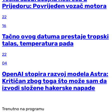
Prijedoru: Povrijeđen vozač motora
22
16
Tačno ovog datuma prestaje tropski
talas, temperatura pada
22
04
OpenAI stopira razvoj modela Astra:
Kritičan zbog toga što može sam da
izvodi složene hakerske napade
Trenutno na programu