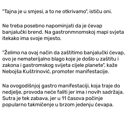
"Tajna je u smjesi, a to ne otkrivamo", ističu oni.
Ne treba posebno napominjati da je ćevap
banjalučki brend. Na gastronmnomskoj mapi svjeta
itekako ima svoje mjesto.
"Želimo na ovaj način da zaštitimo banjalučki ćevap,
ovo je nematerijalno blago koje je došlo u zaštitu i
zakona i gastromskog svijeta cijele planete", kaže
Nebojša Kuštrinović, promoter manifestacije.
Na ovogodišnjoj gastro manifestaciji, koja traje do
nedjelje, provoda neće faliti jer ima i novih sadržaja.
Sutra je tek zabava, jer u 11 časova počinje
popularno takmičenje u brzom jedenju ćevapa.