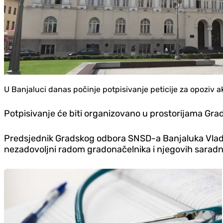
U Banjaluci danas počinje potpisivanje peticije za opoziv 
Potpisivanje će biti organizovano u prostorijama G
Predsjednik Gradskog odbora SNSD-a Banjaluka Vlado Đ
nezadovoljni radom gradonačelnika i njegovih saradn