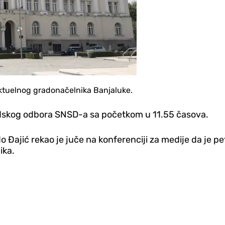
aktuelnog gradonačelnika Banjaluke.
radskog odbora SNSD-a sa početkom u 11.55 časova.
ajić rekao je juče na konferenciji za medije da je pe
ika.