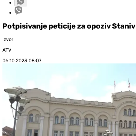
Potpisivanje peticije za opoziv Stani
Izvor:
ATV
06.10.2023
08:07