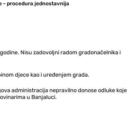
 - procedura jednostavnija
 godine. Nisu zadovoljni radom gradonačelnika i
binom djece kao i uređenjem grada.
gova administracija nepravilno donose odluke koje
novinarima u Banjaluci.