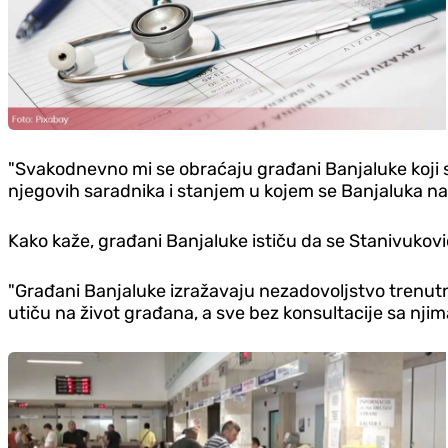
"Svakodnevno mi se obraćaju građani Banjaluke koji su
njegovih saradnika i stanjem u kojem se Banjaluka nala
Kako kaže, građani Banjaluke ističu da se Stanivuko
"Građani Banjaluke izražavaju nezadovoljstvo trenut
utiču na život građana, a sve bez konsultacije sa nji