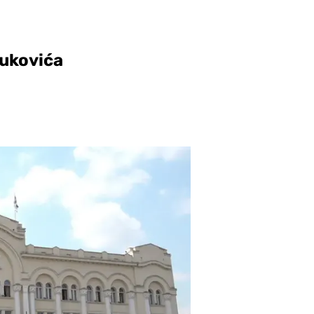
vukovića