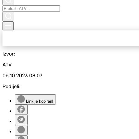
Izvor:
ATV
06.10.2023
08:07
Podijeli:
Link je kopiran!