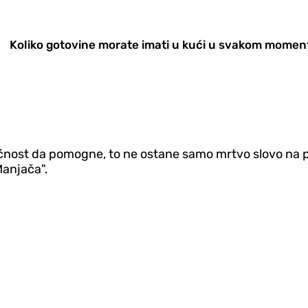
Koliko gotovine morate imati u kući u svakom mome
ućnost da pomogne, to ne ostane samo mrtvo slovo na pap
 Manjača".