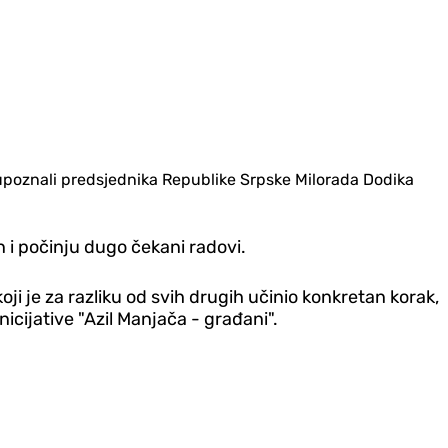
a upoznali predsjednika Republike Srpske Milorada Dodika
n i počinju dugo čekani radovi.
 je za razliku od svih drugih učinio konkretan korak,
cijative "Azil Manjača - građani".