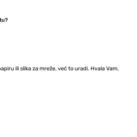
ntu?
iru ili slika za mreže, već to uradi. Hvala Vam,