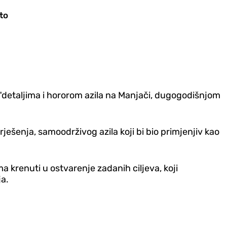
to
 "detaljima i hororom azila na Manjači, dugogodišnjom
 rješenja, samoodrživog azila koji bi bio primjenjiv kao
 krenuti u ostvarenje zadanih ciljeva, koji
ja.