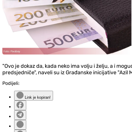
"Ovo je dokaz da, kada neko ima volju i želju, a i mog
predsjedniče", naveli su iz Građanske inicijative "Azil
Podijeli:
Link je kopiran!