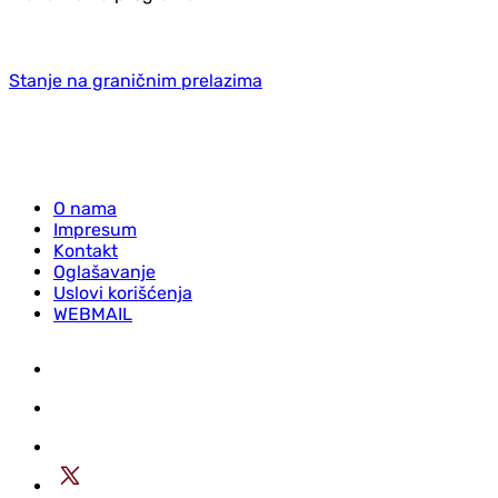
Stanje na graničnim prelazima
O nama
Impresum
Kontakt
Oglašavanje
Uslovi korišćenja
WEBMAIL