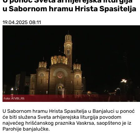
u Sabornom hramu Hrista Spasitelja
19.04.2025
08:11
U Sabornom hramu Hrista Spasitelja u Banjaluci u ponoć
će biti služena Sveta arhijerejska liturgija povodom
najvećeg hrišćanskog praznika Vaskrsa, saopšteno je iz
Parohije banjalučke.