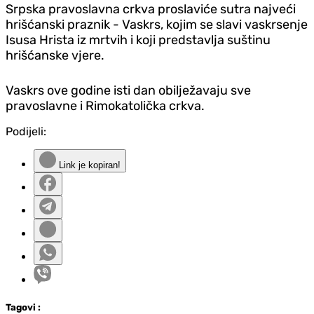
Srpska pravoslavna crkva proslaviće sutra najveći
hrišćanski praznik - Vaskrs, kojim se slavi vaskrsenje
Isusa Hrista iz mrtvih i koji predstavlja suštinu
hrišćanske vjere.
Vaskrs ove godine isti dan obilježavaju sve
pravoslavne i Rimokatolička crkva.
Podijeli:
Link je kopiran!
Tag
ovi
: