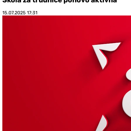
15.07.2025
17:31