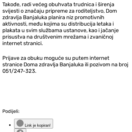
Takođe, radi većeg obuhvata trudnica i širenja
svijesti o značaju pripreme za roditeljstvo, Dom
zdravlja Banjaluka planira niz promotivnih
aktivnosti, među kojima su distribucija letaka i
plakata u svim službama ustanove, kao i jačanje
prisustva na društvenim mrežama i zvaničnoj
internet stranici.
Prijave za obuku moguće su putem internet
stranice Doma zdravlja Banjaluka ili pozivom na broj
051/247-323.
Podijeli:
Link je kopiran!