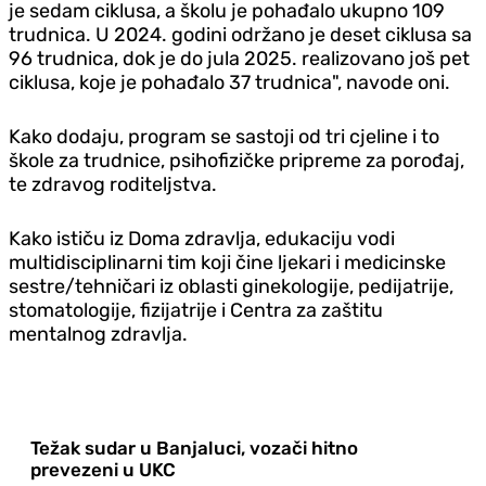
je sedam ciklusa, a školu je pohađalo ukupno 109
trudnica. U 2024. godini održano je deset ciklusa sa
96 trudnica, dok je do jula 2025. realizovano još pet
ciklusa, koje je pohađalo 37 trudnica", navode oni.
Kako dodaju, program se sastoji od tri cjeline i to
škole za trudnice, psihofizičke pripreme za porođaj,
te zdravog roditeljstva.
Kako ističu iz Doma zdravlja, edukaciju vodi
multidisciplinarni tim koji čine ljekari i medicinske
sestre/tehničari iz oblasti ginekologije, pedijatrije,
stomatologije, fizijatrije i Centra za zaštitu
mentalnog zdravlja.
Težak sudar u Banjaluci, vozači hitno
prevezeni u UKC