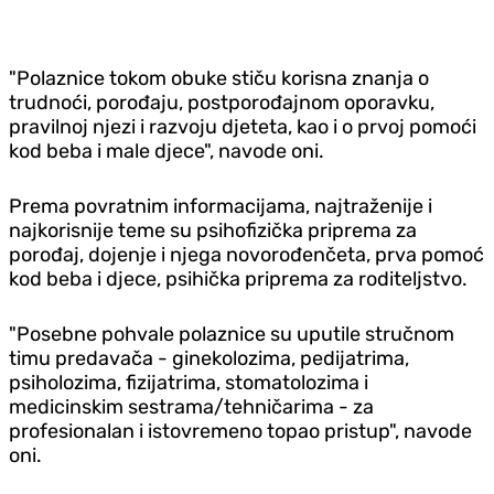
"Polaznice tokom obuke stiču korisna znanja o
trudnoći, porođaju, postporođajnom oporavku,
pravilnoj njezi i razvoju djeteta, kao i o prvoj pomoći
kod beba i male djece", navode oni.
Prema povratnim informacijama, najtraženije i
najkorisnije teme su psihofizička priprema za
porođaj, dojenje i njega novorođenčeta, prva pomoć
kod beba i djece, psihička priprema za roditeljstvo.
"Posebne pohvale polaznice su uputile stručnom
timu predavača - ginekolozima, pedijatrima,
psiholozima, fizijatrima, stomatolozima i
medicinskim sestrama/tehničarima - za
profesionalan i istovremeno topao pristup", navode
oni.