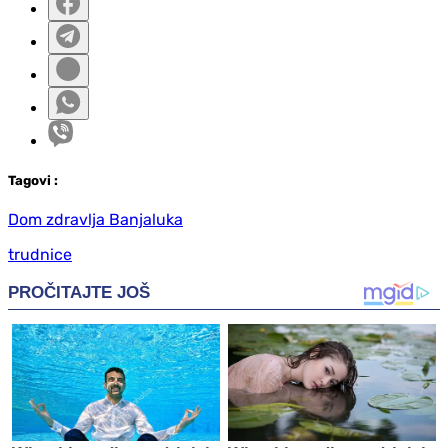
Tag
ovi
:
Dom zdravlja Banjaluka
trudnice