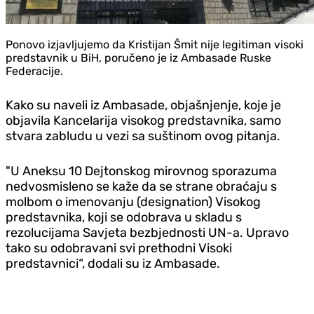
Ponovo izjavljujemo da Kristijan Šmit nije legitiman visoki
predstavnik u BiH, poručeno je iz Ambasade Ruske
Federacije.
Kako su naveli iz Ambasade, objašnjenje, koje je
objavila Kancelarija visokog predstavnika, samo
stvara zabludu u vezi sa suštinom ovog pitanja.
"U Aneksu 10 Dejtonskog mirovnog sporazuma
nedvosmisleno se kaže da se strane obraćaju s
molbom o imenovanju (designation) Visokog
predstavnika, koji se odobrava u skladu s
rezolucijama Savjeta bezbjednosti UN-a. Upravo
tako su odobravani svi prethodni Visoki
predstavnici“, dodali su iz Ambasade.