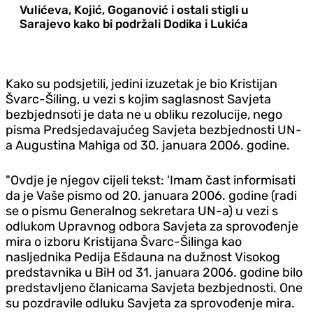
Vulićeva, Kojić, Goganović i ostali stigli u
Sarajevo kako bi podržali Dodika i Lukića
Kako su podsjetili, jedini izuzetak je bio Kristijan
Švarc-Šiling, u vezi s kojim saglasnost Savjeta
bezbjednsoti je data ne u obliku rezolucije, nego
pisma Predsjedavajućeg Savjeta bezbjednosti UN-
a Augustina Mahiga od 30. januara 2006. godine.
"Ovdje je njegov cijeli tekst: 'Imam čast informisati
da je Vaše pismo od 20. januara 2006. godine (radi
se o pismu Generalnog sekretara UN-a) u vezi s
odlukom Upravnog odbora Savjeta za sprovođenje
mira o izboru Kristijana Švarc-Šilinga kao
nasljednika Pedija Ešdauna na dužnost Visokog
predstavnika u BiH od 31. januara 2006. godine bilo
predstavljeno članicama Savjeta bezbjednosti. One
su pozdravile odluku Savjeta za sprovođenje mira.