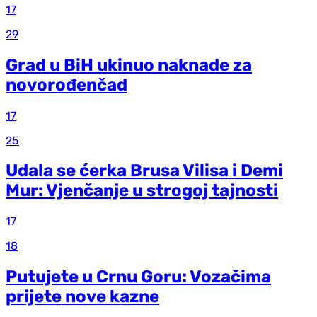
17
29
Grad u BiH ukinuo naknade za
novorođenčad
17
25
Udala se ćerka Brusa Vilisa i Demi
Mur: Vjenčanje u strogoj tajnosti
17
18
Putujete u Crnu Goru: Vozačima
prijete nove kazne