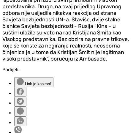
predstavnika. Drugo, na ovaj prijedlog Upravnog
odbora nije usijedila nikakva reakcija od strane
Savjeta bezbjednosti UN-a. Štaviše, dvije stalne
članice Savjeta bezbjednosti - Rusija i Kina - u
suštini uložile su veto na rad Kristijana Šmita kao
Visokog predstavnika. Bez obzira na pravne trikove,
koje se koriste za negiranje realnosti, neosporna
činjenica je u tome da Kristijan Šmit nije legitiman
visoki predstavnik“, poručuju iz Ambasade.
Podijeli:
Link je kopiran!