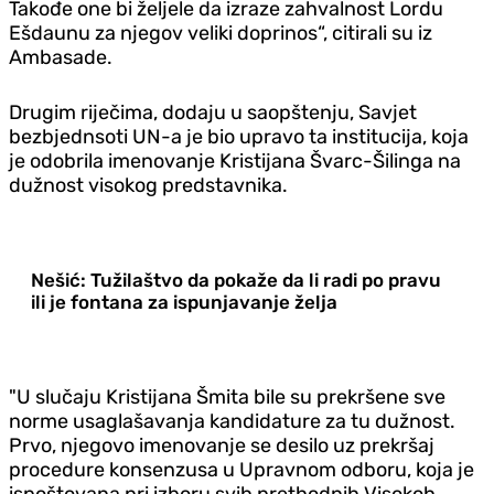
Takođe one bi željele da izraze zahvalnost Lordu
Ešdaunu za njegov veliki doprinos“, citirali su iz
Ambasade.
Drugim riječima, dodaju u saopštenju, Savjet
bezbjednsoti UN-a je bio upravo ta institucija, koja
je odobrila imenovanje Kristijana Švarc-Šilinga na
dužnost visokog predstavnika.
Nešić: Tužilaštvo da pokaže da li radi po pravu
ili je fontana za ispunjavanje želja
"U slučaju Kristijana Šmita bile su prekršene sve
norme usaglašavanja kandidature za tu dužnost.
Prvo, njegovo imenovanje se desilo uz prekršaj
procedure konsenzusa u Upravnom odboru, koja je
ispoštovana pri izboru svih prethodnih Visokoh