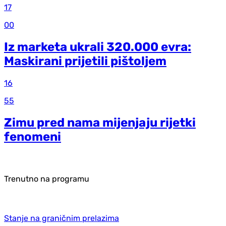
17
00
Iz marketa ukrali 320.000 evra:
Maskirani prijetili pištoljem
16
55
Zimu pred nama mijenjaju rijetki
fenomeni
Trenutno na programu
Stanje na graničnim prelazima