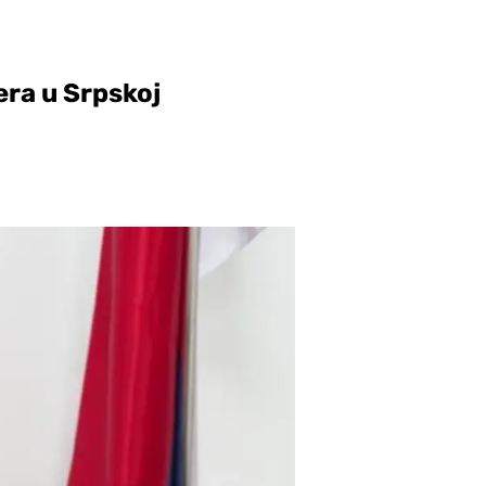
era u Srpskoj