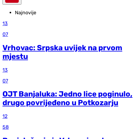
Najnovije
13
07
Vrhovac: Srpska uvijek na prvom
mjestu
13
07
OJT Banjaluka: Jedno lice poginulo,
drugo povrijeđeno u Potkozarju
12
58