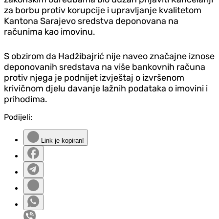
za borbu protiv korupcije i upravljanje kvalitetom
Kantona Sarajevo sredstva deponovana na
računima kao imovinu.
S obzirom da Hadžibajrić nije naveo značajne iznose
deponovanih sredstava na više bankovnih računa
protiv njega je podnijet izvještaj o izvršenom
krivičnom d‌jelu davanje lažnih podataka o imovini i
prihodima.
Podijeli:
Link je kopiran!