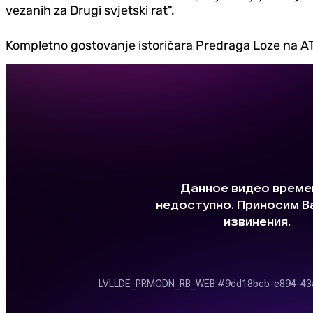
vezanih za Drugi svjetski rat".
Kompletno gostovanje istoričara Predraga Loze na A