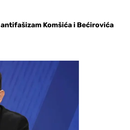
 antifašizam Komšića i Bećirovića