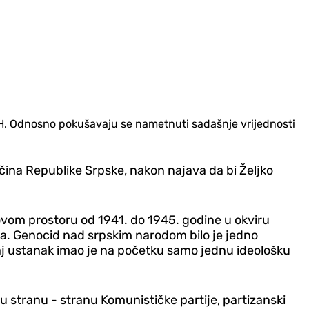
iH. Odnosno pokušavaju se nametnuti sadašnje vrijednosti
ločina Republike Srpske, nakon najava da bi Željko
om prostoru od 1941. do 1945. godine u okviru
da. Genocid nad srpskim narodom bilo je jedno
Taj ustanak imao je na početku samo jednu ideološku
 stranu - stranu Komunističke partije, partizanski