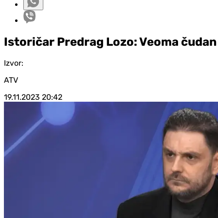
Istoričar Predrag Lozo: Veoma čudan
Izvor:
ATV
19.11.2023
20:42