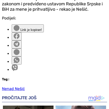
zakonom i predviđeno ustavom Republike Srpske i
BiH za mene je prihvatljivo - rekao je Nešić.
Podijeli:
Link je kopiran!
Tag
:
Nenad Nešić