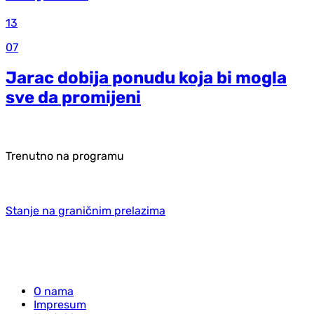
13
07
Jarac dobija ponudu koja bi mogla
sve da promijeni
Trenutno na programu
Stanje na graničnim prelazima
O nama
Impresum