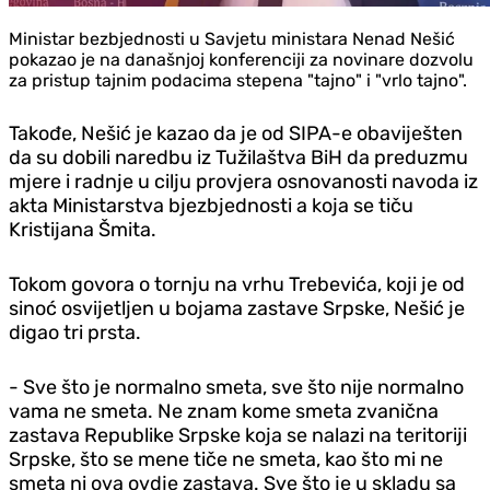
Ministar bezbjednosti u Savjetu ministara Nenad Nešić
pokazao je na današnjoj konferenciji za novinare dozvolu
za pristup tajnim podacima stepena "tajno" i "vrlo tajno".
Takođe, Nešić je kazao da je od SIPA-e obaviješten
da su dobili naredbu iz Tužilaštva BiH da preduzmu
mjere i radnje u cilju provjera osnovanosti navoda iz
akta Ministarstva bjezbjednosti a koja se tiču
Kristijana Šmita.
Tokom govora o tornju na vrhu Trebevića, koji je od
sinoć osvijetljen u bojama zastave Srpske, Nešić je
digao tri prsta.
- Sve što je normalno smeta, sve što nije normalno
vama ne smeta. Ne znam kome smeta zvanična
zastava Republike Srpske koja se nalazi na teritoriji
Srpske, što se mene tiče ne smeta, kao što mi ne
smeta ni ova ovdje zastava. Sve što je u skladu sa