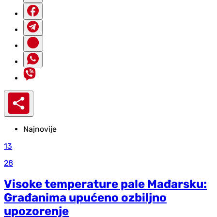
Najnovije
13
28
Visoke temperature pale Mađarsku:
Građanima upućeno ozbiljno
upozorenje