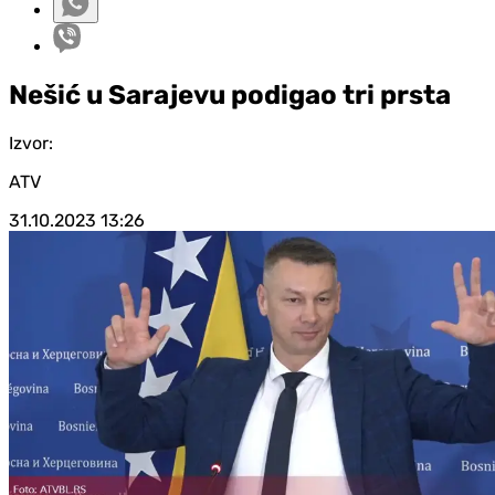
Nešić u Sarajevu podigao tri prsta
Izvor:
ATV
31.10.2023
13:26