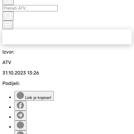
Izvor:
ATV
31.10.2023
13:26
Podijeli:
Link je kopiran!