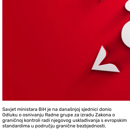
Savjet ministara BiH je na današnjoj sjednici donio
Odluku o osnivanju Radne grupe za izradu Zakona o
graničnoj kontroli radi njegovog usklađivanja s evropskim
standardima u području granične bezbjednosti.