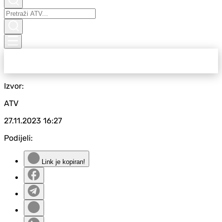
Izvor:
ATV
27.11.2023
16:27
Podijeli:
Link je kopiran!