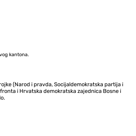
ovog kantona.
ojke (Narod i pravda, Socijaldemokratska partija i
fronta i Hrvatska demokratska zajednica Bosne i
lo.