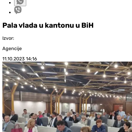
Pala vlada u kantonu u BiH
Izvor:
Agencije
11.10.2023
14:16