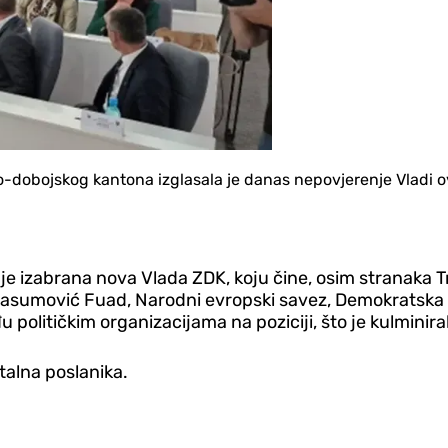
o-dobojskog kantona izglasala je danas nepovjerenje Vladi 
je izabrana nova Vlada ZDK, koju čine, osim stranaka Tr
 Kasumović Fuad, Narodni evropski savez, Demokratska 
 političkim organizacijama na poziciji, što je kulminira
talna poslanika.