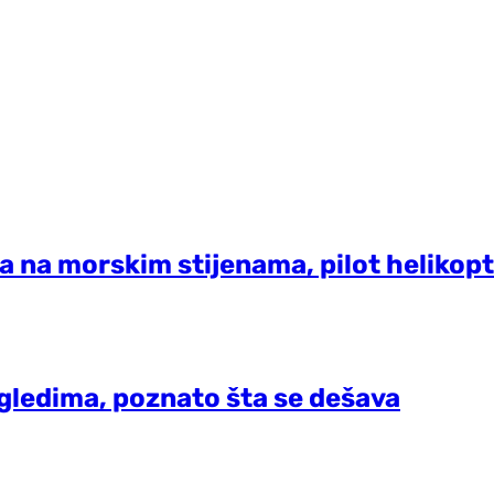
a na morskim stijenama, pilot heliko
regledima, poznato šta se dešava