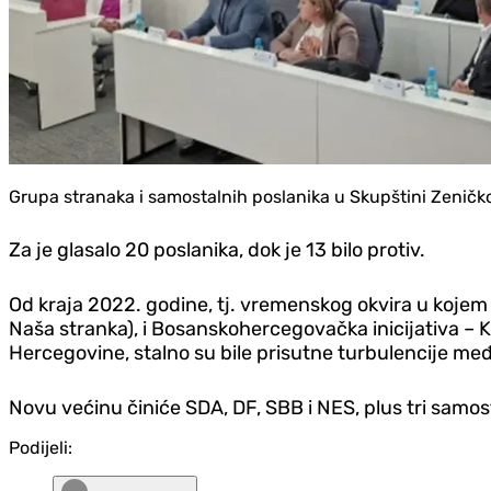
Grupa stranaka i samostalnih poslanika u Skupštini Zeničk
Za je glasalo 20 poslanika, dok je 13 bilo protiv.
Od kraja 2022. godine, tj. vremenskog okvira u kojem 
Naša stranka), i Bosanskohercegovačka inicijativa –
Hercegovine, stalno su bile prisutne turbulencije među
Novu većinu činiće SDA, DF, SBB i NES, plus tri samos
Podijeli: