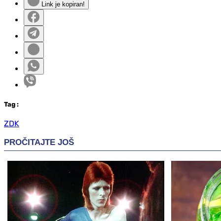
Link je kopiran!
Tag
:
ZDK