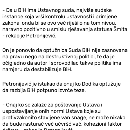
- Da u BiH ima Ustavnog suda, najviše sudske
instance koja vrši kontrolu ustavnosti i primjene
zakona, onda bi se ovo već riješilo na tom nivou,
naravno pozitivno u smislu rješavanja statusa Šmita
- rekao je Petronijević.
On je ponovio da optužnica Suda BiH nije zasnovana
na pravu nego na destruktivnoj politici, te da je
očigledno da autor i sprovodilac takve politike ima
namjeru da destabilizuje BiH.
Petronijević je istakao da onaj ko Dodika optužuje
da razbija BiH potpuno izvrće teze.
- Onaj ko se zalaže za poštovanje Ustava i
uspostavljanje onih normi Ustava koje su
protivzakonito stavljene van snage, ne može nikako
da bude rasturač već učvršćivač, kohezioni faktor