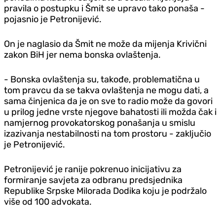
pravila o postupku i Šmit se upravo tako ponaša -
pojasnio je Petronijević.
On je naglasio da Šmit ne može da mijenja Krivični
zakon BiH jer nema bonska ovlaštenja.
- Bonska ovlaštenja su, takođe, problematična u
tom pravcu da se takva ovlaštenja ne mogu dati, a
sama činjenica da je on sve to radio može da govori
u prilog jedne vrste njegove bahatosti ili možda čak i
namjernog provokatorskog ponašanja u smislu
izazivanja nestabilnosti na tom prostoru - zaključio
je Petronijević.
Petronijević je ranije pokrenuo inicijativu za
formiranje savjeta za odbranu predsjednika
Republike Srpske Milorada Dodika koju je podržalo
više od 100 advokata.