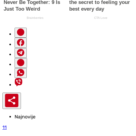
Najnovije
11