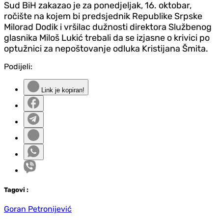
Sud BiH zakazao je za ponedjeljak, 16. oktobar,
ročište na kojem bi predsjednik Republike Srpske
Milorad Dodik i vršilac dužnosti direktora Službenog
glasnika Miloš Lukić trebali da se izjasne o krivici po
optužnici za nepoštovanje odluka Kristijana Šmita.
Podijeli:
Link je kopiran!
Tag
ovi
:
Goran Petronijević