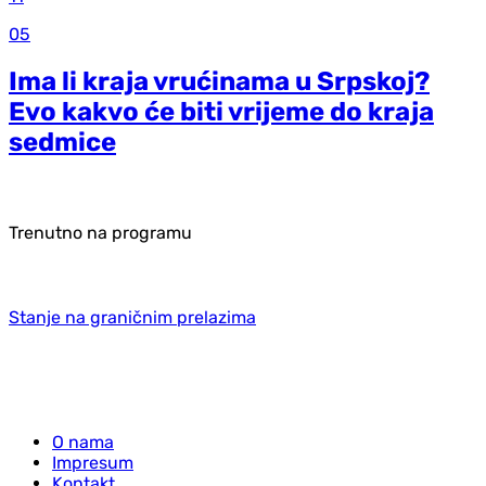
05
Ima li kraja vrućinama u Srpskoj?
Evo kakvo će biti vrijeme do kraja
sedmice
Trenutno na programu
Stanje na graničnim prelazima
O nama
Impresum
Kontakt