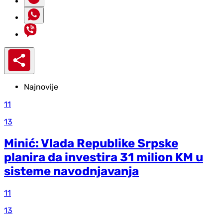
Najnovije
11
13
Minić: Vlada Republike Srpske
planira da investira 31 milion KM u
sisteme navodnjavanja
11
13