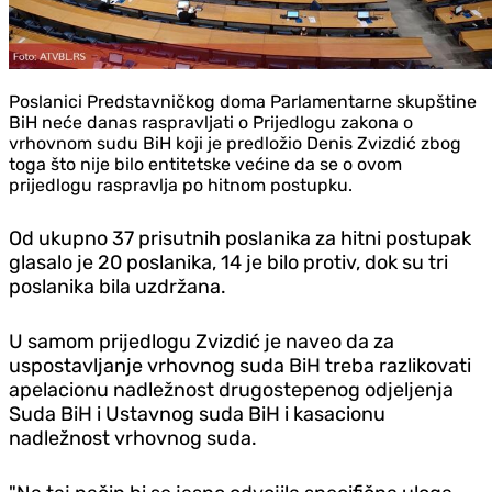
Poslanici Predstavničkog doma Parlamentarne skupštine
BiH neće danas raspravljati o Prijedlogu zakona o
vrhovnom sudu BiH koji je predložio Denis Zvizdić zbog
toga što nije bilo entitetske većine da se o ovom
prijedlogu raspravlja po hitnom postupku.
Od ukupno 37 prisutnih poslanika za hitni postupak
glasalo je 20 poslanika, 14 je bilo protiv, dok su tri
poslanika bila uzdržana.
U samom prijedlogu Zvizdić je naveo da za
uspostavljanje vrhovnog suda BiH treba razlikovati
apelacionu nadležnost drugostepenog odjeljenja
Suda BiH i Ustavnog suda BiH i kasacionu
nadležnost vrhovnog suda.