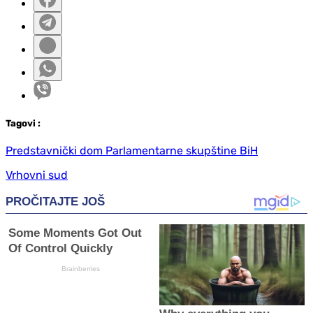
Tag
ovi
:
Predstavnički dom Parlamentarne skupštine BiH
Vrhovni sud