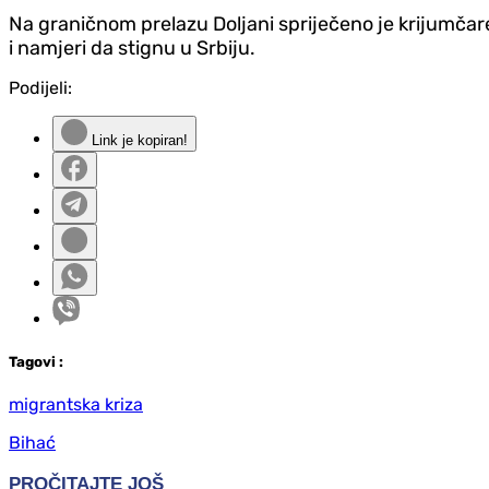
Na graničnom prelazu Doljani spriječeno je krijumčar
i namjeri da stignu u Srbiju.
Podijeli:
Link je kopiran!
Tag
ovi
:
migrantska kriza
Bihać