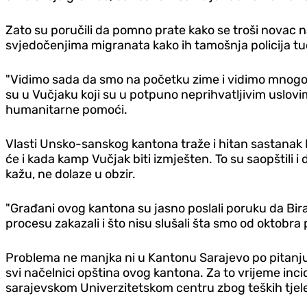
Zato su poručili da pomno prate kako se troši novac na
svjedočenjima migranata kako ih tamošnja policija tuče
"Vidimo sada da smo na početku zime i vidimo mnogo ranj
su u Vučjaku koji su u potpuno neprihvatljivim uslovima
humanitarne pomoći.
Vlasti Unsko-sanskog kantona traže i hitan sastanak M
će i kada kamp Vučjak biti izmješten. To su saopštili 
kažu, ne dolaze u obzir.
"Građani ovog kantona su jasno poslali poruku da Bira 
procesu zakazali i što nisu slušali šta smo od oktobra 
Problema ne manjka ni u Kantonu Sarajevo po pitanju 
svi načelnici opština ovog kantona. Za to vrijeme inc
sarajevskom Univerzitetskom centru zbog teških tjel