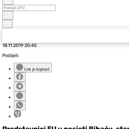
18.11.2019
20:45
Podijeli:
Link je kopiran!
Predstavnici EU u posjeti Bihaću, sta