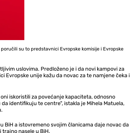
 poručili su to predstavnici Evropske komisije i Evropske
tljivim uslovima. Predloženo je i da novi kampovi za
ici Evropske unije kažu da novac za te namjene čeka i
oni iskoristili za povećanje kapaciteta, odnosno
da identifikuju te centre", istakla je Mihela Matuela,
u.
u u BiH a istovremeno svojim članicama daje novac da
i trajno nasele u BiH.