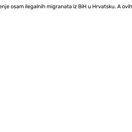
enje osam ilegalnih migranata iz BiH u Hrvatsku. A ovi