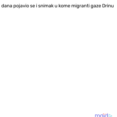
h dana pojavio se i snimak u kome migranti gaze Drinu