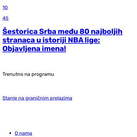
10
45
Šestorica Srba među 80 najboljih
stranaca u istoriji NBA lige:
Objavljena imena!
Trenutno na programu
Stanje na graničnim prelazima
O nama