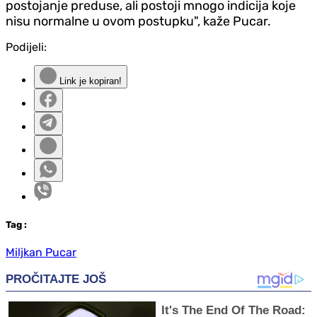
postojanje preduse, ali postoji mnogo indicija koje
nisu normalne u ovom postupku", kaže Pucar.
Podijeli:
Link je kopiran!
Tag
:
Miljkan Pucar