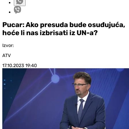
Pucar: Ako presuda bude osuđujuća,
hoće li nas izbrisati iz UN-a?
Izvor:
ATV
17.10.2023
19:40