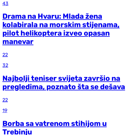
43
Drama na Hvaru: Mlada žena
kolabirala na morskim stijenama,
pilot helikoptera izveo opasan
manevar
22
32
Najbolji teniser svijeta završio na
pregledima, poznato šta se dešava
22
19
Borba sa vatrenom stihijom u
Trebinju