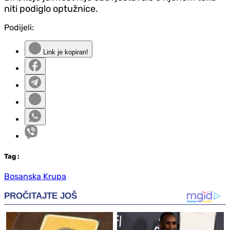
niti podiglo optužnice.
Podijeli:
Link je kopiran!
Tag
:
Bosanska Krupa