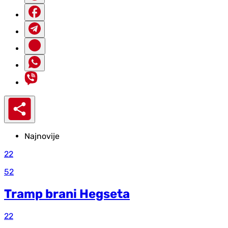
Najnovije
22
52
Tramp brani Hegseta
22