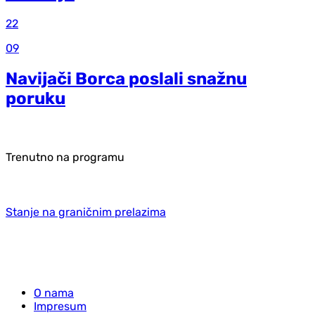
22
09
Navijači Borca poslali snažnu
poruku
Trenutno na programu
Stanje na graničnim prelazima
O nama
Impresum