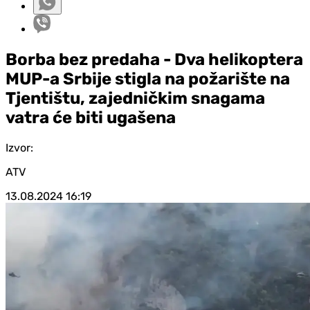
Borba bez predaha - Dva helikoptera
MUP-a Srbije stigla na požarište na
Tjentištu, zajedničkim snagama
vatra će biti ugašena
Izvor:
ATV
13.08.2024
16:19