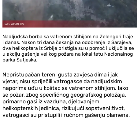
Nadljudska borba sa vatrenom stihijom na Zelengori traje
i danas. Nakon tri dana čekanja na odobrenje iz Sarajeva,
dva helikoptera iz Srbije pristigla su u pomoć i uključila se
u akciju gašenja velikog požara na lokalitetu Nacionalnog
parka Sutjeska.
Nepristupačan teren, gusta zavjesa dima i jak
vjetar, nisu spriječili vatrogasce da nadljudskim
naporima uđu u koštac sa vatrenom stihijom. Iako
se požar, zbog specifičnog geografskog položaja,
primarno gasi iz vazduha, djelovanjem
helikopterskih jedinica, rizikujući sopstveni život,
vatrogasci su pristupili i ručnom gašenju plamena.