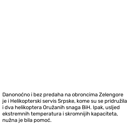
Danonoćno i bez predaha na obroncima Zelengore
je i Helikopterski servis Srpske, kome su se pridružila
i dva helikoptera Oružanih snaga BiH. Ipak, usljed
ekstremnih temperatura i skromnijih kapaciteta,
nužna je bila pomoć.