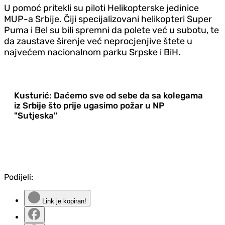
U pomoć pritekli su piloti Helikopterske jedinice
MUP-a Srbije. Čiji specijalizovani helikopteri Super
Puma i Bel su bili spremni da polete već u subotu, te
da zaustave širenje već neprocjenjive štete u
najvećem nacionalnom parku Srpske i BiH.
Kusturić: Daćemo sve od sebe da sa kolegama
iz Srbije što prije ugasimo požar u NP
"Sutjeska"
Podijeli:
Link je kopiran!