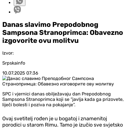
Danas slavimo Prepodobnog
Sampsona Stranoprimca: Obavezno
izgovorite ovu molitvu
Izvor:
Srpskainfo
10.07.2025
07:36
SPC i vjernici danas obilježavaju dan Prepodobnog
Sampsona Stranoprimca koji se “javlja kada ga prizovete,
liječi bolesti i poziva na pokajanje”.
Ovaj svetitelj rođen je u bogatoj i znamenitoj
porodici u starom Rimu. Tamo je izučio sve svjetsko