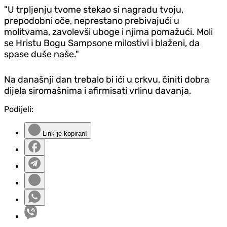
"U trpljenju tvome stekao si nagradu tvoju,
prepodobni oče, neprestano prebivajući u
molitvama, zavolevši uboge i njima pomažući. Moli
se Hristu Bogu Sampsone milostivi i blaženi, da
spase duše naše."
Na današnji dan trebalo bi ići u crkvu, činiti dobra
dijela siromašnima i afirmisati vrlinu davanja.
Podijeli:
Link je kopiran!