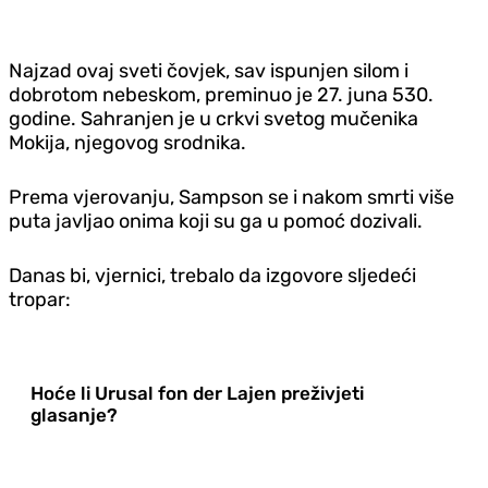
Najzad ovaj sveti čovjek, sav ispunjen silom i
dobrotom nebeskom, preminuo je 27. juna 530.
godine. Sahranjen je u crkvi svetog mučenika
Mokija, njegovog srodnika.
Prema vjerovanju, Sampson se i nakom smrti više
puta javljao onima koji su ga u pomoć dozivali.
Danas bi, vjernici, trebalo da izgovore sljedeći
tropar:
Hoće li Urusal fon der Lajen preživjeti
glasanje?