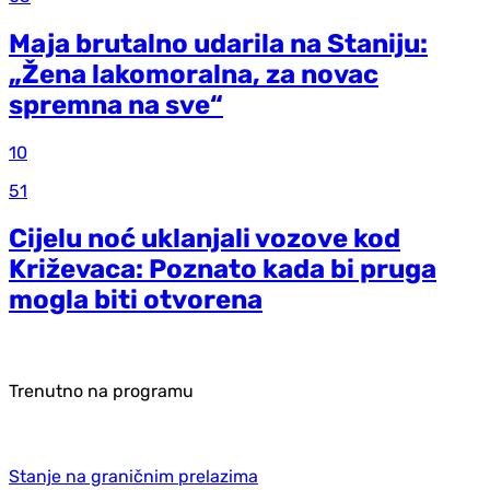
Maja brutalno udarila na Staniju:
„Žena lakomoralna, za novac
spremna na sve“
10
51
Cijelu noć uklanjali vozove kod
Križevaca: Poznato kada bi pruga
mogla biti otvorena
Trenutno na programu
Stanje na graničnim prelazima