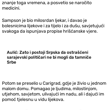
znanje toga vremena, a posvetio se naročito
medicini.
Sampson je bio milosrdan ljekar, i davao je
bolesnicima lijekove i za tijelo i za dušu, savjetujući
svakoga da ispunjava propise hrišćanske vjere.
Aulić: Zato i postoji Srpska da ostrašćeni
sarajevski političari ne bi mogli da tamniče
Srbe
Potom se preselio u Carigrad, gdje je živio u jednom
malom domu. Pomagao je ljudima, milostinjom,
utjehom, savjetom, ulivajući im nadu, ali i dajući im
pomoć tjelesnu u vidu lijekova.