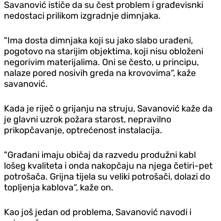
Savanović ističe da su čest problem i građevisnki
nedostaci prilikom izgradnje dimnjaka.
"Ima dosta dimnjaka koji su jako slabo urađeni,
pogotovo na starijim objektima, koji nisu obloženi
negorivim materijalima. Oni se često, u principu,
nalaze pored nosivih greda na krovovima“, kaže
savanović.
Kada je riječ o grijanju na struju, Savanović kaže da
je glavni uzrok požara starost, nepravilno
prikopčavanje, optrećenost instalacija.
"Građani imaju običaj da razvedu produžni kabl
lošeg kvaliteta i onda nakopčaju na njega četiri-pet
potrošača. Grijna tijela su veliki potrošači, dolazi do
topljenja kablova“, kaže on.
Kao još jedan od problema, Savanović navodi i