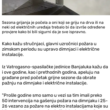
Sezona grijanja je počela a oni koji se griju na drva ili na
neki od električnih uređaja trebalo bi da izvrše određene
provjere kako bi bili sigurni da je sve ispravno.
Kako kažu stručnjaci, glavni uzročnici požara u
zimskom periodu su upravo dimnjaci i električne
instalacije.
Iz Vatrogasno-spasilačke jedinice Banjaluka kažu da
i ove godine, kao i prethodnih godina, apeluju na
građane pred početak grijne sezone da obrate
pažnju na dimnjake i električne instalacije.
"Prošle godine smo samo u vezi sa tim imali preko
50 intervencija na gašenju požara na dimnjaku i 25-
26 vezano za požare na elektro instalacijama koje su