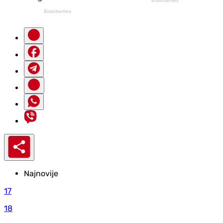
Najnovije
17
18