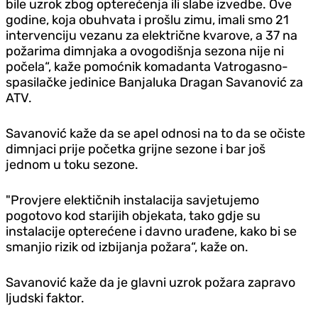
bile uzrok zbog opterećenja ili slabe izvedbe. Ove
godine, koja obuhvata i prošlu zimu, imali smo 21
intervenciju vezanu za električne kvarove, a 37 na
požarima dimnjaka a ovogodišnja sezona nije ni
počela“, kaže pomoćnik komadanta Vatrogasno-
spasilačke jedinice Banjaluka Dragan Savanović za
ATV.
Savanović kaže da se apel odnosi na to da se očiste
dimnjaci prije početka grijne sezone i bar još
jednom u toku sezone.
"Provjere elektičnih instalacija savjetujemo
pogotovo kod starijih objekata, tako gdje su
instalacije opterećene i davno urađene, kako bi se
smanjio rizik od izbijanja požara“, kaže on.
Savanović kaže da je glavni uzrok požara zapravo
ljudski faktor.