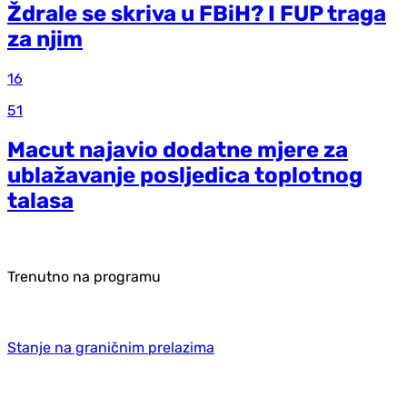
Ždrale se skriva u FBiH? I FUP traga
za njim
16
51
Macut najavio dodatne mjere za
ublažavanje posljedica toplotnog
talasa
Trenutno na programu
Stanje na graničnim prelazima