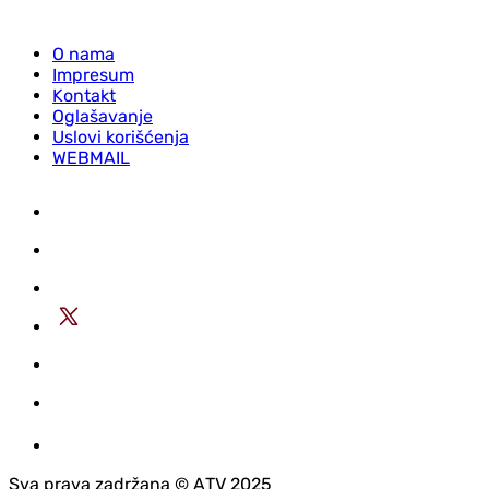
O nama
Impresum
Kontakt
Oglašavanje
Uslovi korišćenja
WEBMAIL
Sva prava zadržana © АTV 2025