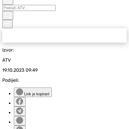
Izvor:
ATV
19.10.2023
09:49
Podijeli:
Link je kopiran!