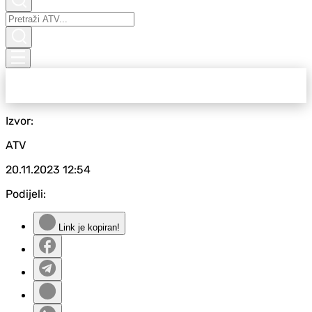
Izvor:
ATV
20.11.2023
12:54
Podijeli:
Link je kopiran!