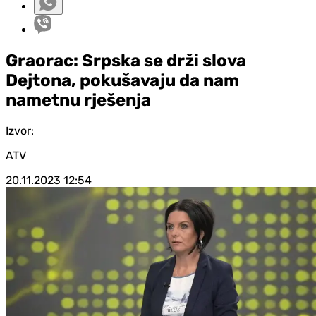
Graorac: Srpska se drži slova
Dejtona, pokušavaju da nam
nametnu rješenja
Izvor:
ATV
20.11.2023
12:54