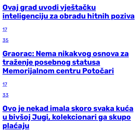
Ovaj grad uvodi vještačku
inteligenciju za obradu hitnih poziva
17
35
Graorac: Nema nikakvog osnova za
traženje posebnog statusa
Memorijalnom centru Potočari
17
33
Ovo je nekad imala skoro svaka kuća
u bivšoj Jugi, kolekcionari ga skupo
plaćaju