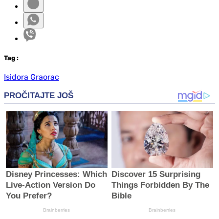
Tag
:
Isidora Graorac