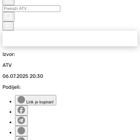
Izvor:
ATV
06.07.2025
20:30
Podijeli:
Link je kopiran!