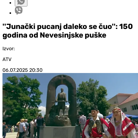
''Junački pucanj daleko se čuo'': 150
godina od Nevesinjske puške
Izvor:
ATV
06.07.2025
20:30