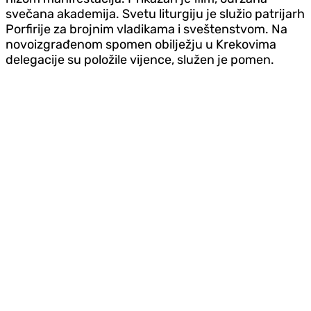
svečana akademija. Svetu liturgiju je služio patrijarh
Porfirije za brojnim vladikama i sveštenstvom. Na
novoizgrađenom spomen obilježju u Krekovima
delegacije su položile vijence, služen je pomen.