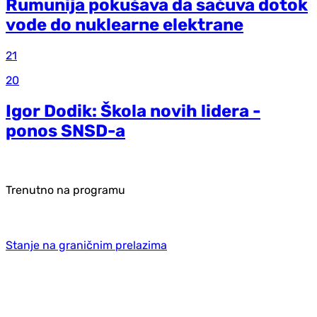
Rumunija pokušava da sačuva dotok
vode do nuklearne elektrane
21
20
Igor Dodik: Škola novih lidera -
ponos SNSD-a
Trenutno na programu
Stanje na graničnim prelazima