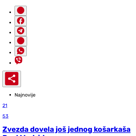
Najnovije
21
53
Zvezda dovela još jednog košarkaša