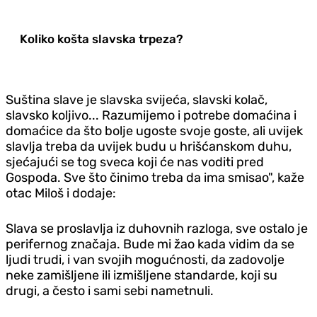
Koliko košta slavska trpeza?
Suština slave je slavska svijeća, slavski kolač,
slavsko koljivo... Razumijemo i potrebe domaćina i
domaćice da što bolje ugoste svoje goste, ali uvijek
slavlja treba da uvijek budu u hrišćanskom
duhu,
sjećajući se tog sveca koji će nas voditi pred
Gospoda. Sve što činimo treba da ima smisao", kaže
otac Miloš i dodaje:
Slava se proslavlja iz duhovnih razloga, sve ostalo je
perifernog značaja. Bude mi žao kada vidim da se
ljudi trudi, i van svojih mogućnosti, da zadovolje
neke zamišljene ili izmišljene standarde, koji su
drugi, a često i sami sebi nametnuli.