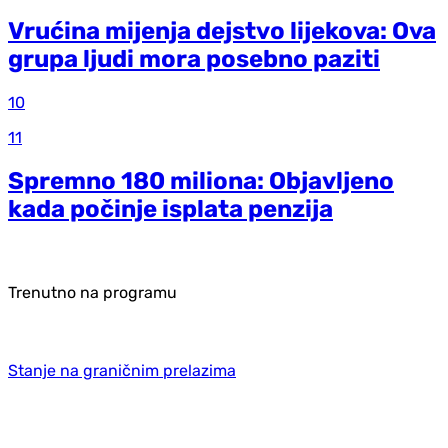
Vrućina mijenja dejstvo lijekova: Ova
grupa ljudi mora posebno paziti
10
11
Spremno 180 miliona: Objavljeno
kada počinje isplata penzija
Trenutno na programu
Stanje na graničnim prelazima