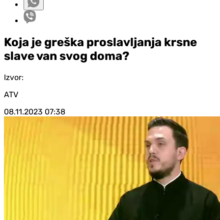
Koja je greška proslavljanja krsne
slave van svog doma?
Izvor:
ATV
08.11.2023
07:38