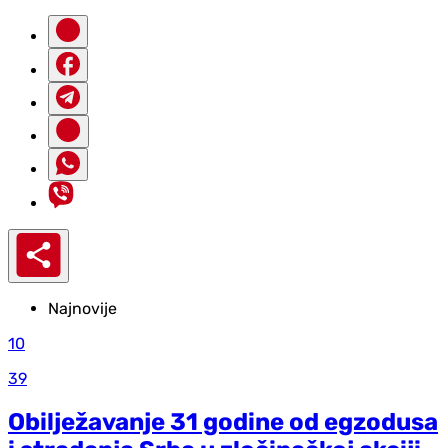
Najnovije
10
39
Obilježavanje 31 godine od egzodusa