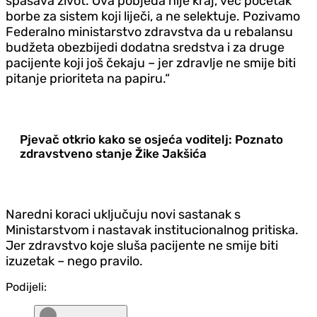
spašava život. Ova pobjeda nije kraj, već početak
borbe za sistem koji liječi, a ne selektuje. Pozivamo
Federalno ministarstvo zdravstva da u rebalansu
budžeta obezbijedi dodatna sredstva i za druge
pacijente koji još čekaju – jer zdravlje ne smije biti
pitanje prioriteta na papiru.“
Pjevač otkrio kako se osjeća voditelj: Poznato
zdravstveno stanje Žike Jakšića
Naredni koraci uključuju novi sastanak s
Ministarstvom i nastavak institucionalnog pritiska.
Jer zdravstvo koje sluša pacijente ne smije biti
izuzetak – nego pravilo.
Podijeli: