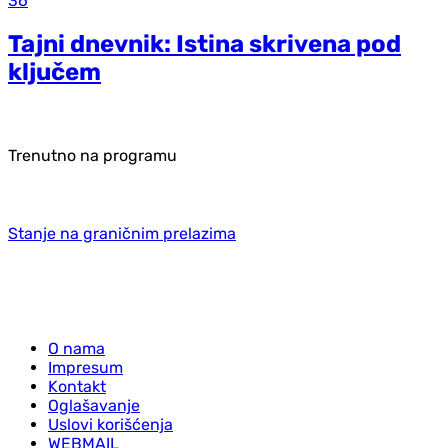
36
Tajni dnevnik: Istina skrivena pod
ključem
Trenutno na programu
Stanje na graničnim prelazima
O nama
Impresum
Kontakt
Oglašavanje
Uslovi korišćenja
WEBMAIL