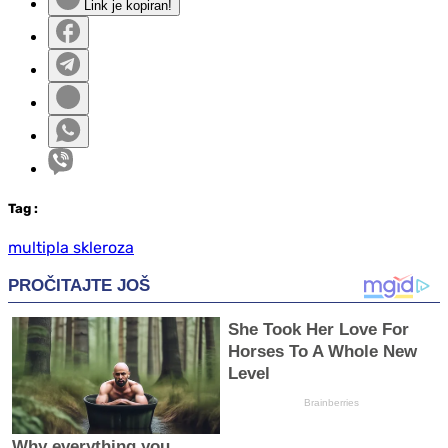
Link je kopiran!
Tag
:
multipla skleroza