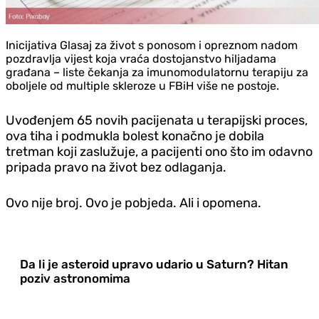
Inicijativa Glasaj za život s ponosom i opreznom nadom
pozdravlja vijest koja vraća dostojanstvo hiljadama
građana – liste čekanja za imunomodulatornu terapiju za
oboljele od multiple skleroze u FBiH više ne postoje.
Uvođenjem 65 novih pacijenata u terapijski proces,
ova tiha i podmukla bolest konačno je dobila
tretman koji zaslužuje, a pacijenti ono što im odavno
pripada pravo na život bez odlaganja.
Ovo nije broj. Ovo je pobjeda. Ali i opomena.
Da li je asteroid upravo udario u Saturn? Hitan
poziv astronomima