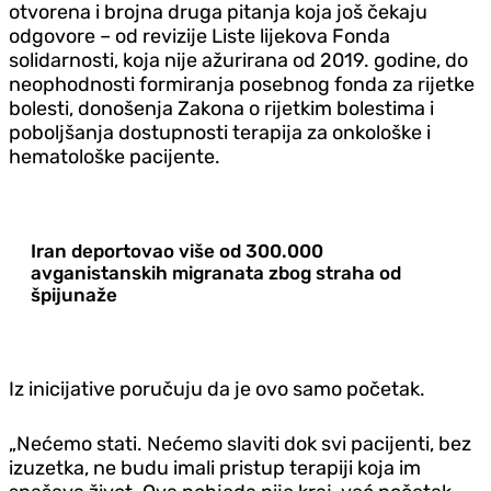
otvorena i brojna druga pitanja koja još čekaju
odgovore – od revizije Liste lijekova Fonda
solidarnosti, koja nije ažurirana od 2019. godine, do
neophodnosti formiranja posebnog fonda za rijetke
bolesti, donošenja Zakona o rijetkim bolestima i
poboljšanja dostupnosti terapija za onkološke i
hematološke pacijente.
Iran deportovao više od 300.000
avganistanskih migranata zbog straha od
špijunaže
Iz inicijative poručuju da je ovo samo početak.
„Nećemo stati. Nećemo slaviti dok svi pacijenti, bez
izuzetka, ne budu imali pristup terapiji koja im