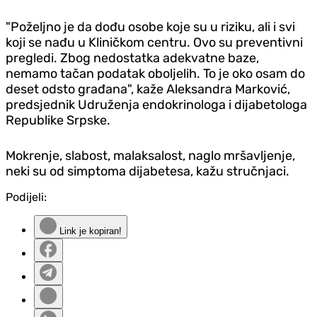
"Poželjno je da dođu osobe koje su u riziku, ali i svi
koji se nađu u Kliničkom centru. Ovo su preventivni
pregledi. Zbog nedostatka adekvatne baze,
nemamo tačan podatak oboljelih. To je oko osam do
deset odsto građana", kaže Aleksandra Marković,
predsjednik Udruženja endokrinologa i dijabetologa
Republike Srpske.
Mokrenje, slabost, malaksalost, naglo mršavljenje,
neki su od simptoma dijabetesa, kažu stručnjaci.
Podijeli:
Link je kopiran!