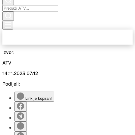
Izvor:
ATV
14.11.2023
07:12
Podijeli:
Link je kopiran!