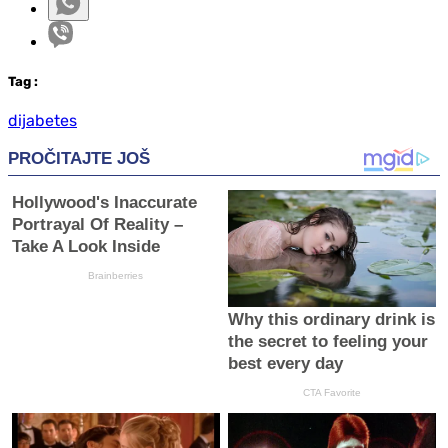
Tag
:
dijabetes