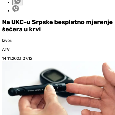
Na UKC-u Srpske besplatno mjerenje
šećera u krvi
Izvor:
ATV
14.11.2023
07:12